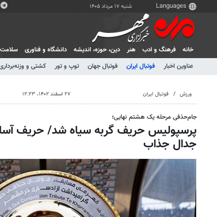
شنبه ۱۷ مرداد ۱۴۰۵
خانه
فرهنگ و ادب
هنر
دين، حوزه، انديشه
دانشگاه و فناوری
سلامت
عناوین اخبار
فوتبال ایران
فوتبال جهان
توپ و تور
کشتی و وزنه‌برداری
ورزش
فوتبال ایران
۲۷ اسفند ۱۴۰۲، ۱۲:۲۳
جام‌حذفی مرحله یک هشتم نهایی؛
پرسپولیس حریف گربه سیاه شد/ حریف آسان
جدال جذاب