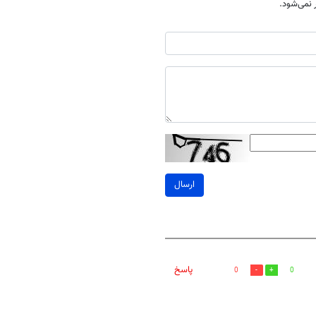
نمی‌شود.
ارسال
پاسخ
0
0