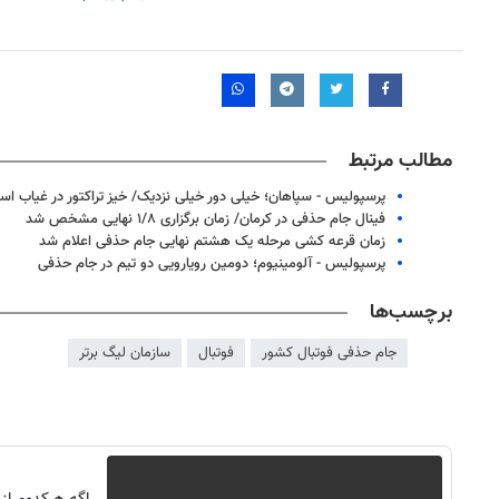
مطالب مرتبط
پرسپولیس - سپاهان؛ خیلی دور خیلی نزدیک/ خیز تراکتور در غیاب اس
فینال جام حذفی در کرمان/ زمان برگزاری ۱/۸ نهایی مشخص شد
زمان قرعه کشی مرحله یک هشتم نهایی جام حذفی اعلام شد
پرسپولیس - آلومینیوم؛ دومین رویارویی دو تیم در جام حذفی
برچسب‌ها
جام حذفی فوتبال کشور
فوتبال
سازمان لیگ برتر
روزنامه‌های صبح شنبه ۱۷ مرداد ۱۴۰۵
روزنام