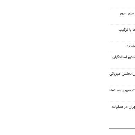
رای مرور
 با ترکیب
شدند
ادق امدادگران
س‌آنجلس میزبانی
ت صهیونیست‌ها
 تهران در عملیات