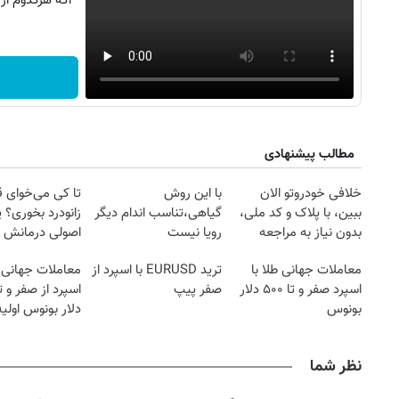
اگه هرکدوم از
مطالب پیشنهادی
خلافی خودروتو الان
با این روش
تا کی می‌خوای 
ببین، با پلاک و کد ملی،
گیاهی،تناسب اندام دیگر
زانودرد بخوری؟ ی
بدون نیاز به مراجعه
رویا نیست
اصولی درمانش 
حضوری
معاملات جهانی طلا با
ترید EURUSD با اسپرد از
معاملات جهانی 
اسپرد صفر و تا ۵۰۰ دلار
صفر پیپ
بونوس
دلار بونوس اولیه
نظر شما