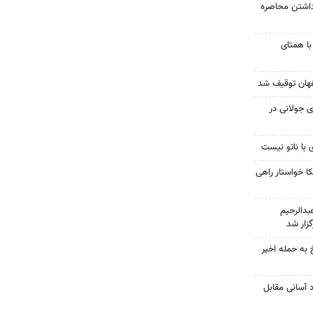
داشتن محاصره
با همتای
 جولانی در
 با ناتو نیست
 خواستار راهی
دالرحیم
زار شد
 به حمله اخیر
د آسانی مقابل