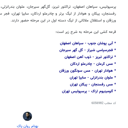
پرسپولیس، سپاهان اصفهان، تراکتور تبریز، گل‌گهر سیرجان، ملوان بندرانزلی
رفسنجان، پیکان و هوادار از لیگ برتر و چادرملو اردکان، سایپا تهران، ف
ورزقان و استقلال ملاثانی از لیگ دسته اول در این مرحله حضور دارند.
قرعه کشی این مرحله به شرح زیر است:
* آبی پوشان جنوب - سپاهان اصفهان
* فجرسپاسی شیراز - گل گهر سیرجان
* تراکتور تبریز - ذوب آهن اصفهان
* مس کرمان - چادرملو اردکان
* هوادار تهران - مس سونگون ورزقان
* ملوان بندرانزلی - سایپا تهران
* مس رفسنجان - پیکان تهران
* آلومینیوم اراک - پرسپولیس تهران
کد مطلب
6056982
بهنام روان پاک