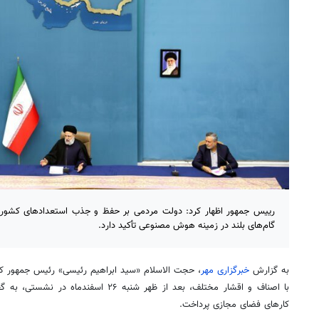
رییس جمهور اظهار کرد: دولت مردمی بر حفظ و جذب استعدادهای کشور د
گام‌های بلند در زمینه هوش مصنوعی تأکید دارد.
به گزارش
خبرگزاری مهر
، حجت الاسلام «سید ابراهیم
رئیسی
»
رئیس
جمهور ک
با اصناف و اقشار مختلف، بعد از ظهر شنبه ۲۶
کارهای فضای مجازی پرداخت.