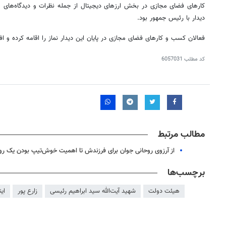
کارهای فضای مجازی در بخش ارزهای دیجیتال از جمله نظرات و دیدگاه‌های
دیدار با
رئیس
جمهور بود.
فعالان کسب و کارهای فضای مجازی در پایان این دیدار نماز را اقامه کرده و اف
کد مطلب
6057031
مطالب مرتبط
از آرزوی روحانی جوان برای فرزندش تا اهمیت خوش‌تیپ بودن یک رو
برچسب‌ها
هیئت دولت
شهید آیت‌الله سید ابراهیم رئیسی
زارع پور
ای