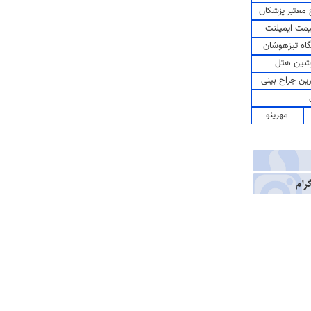
معتبر پزشکان
مت ایمپلنت
اه تیزهوشان
شین هتل
رین جراح بینی
مهرینو