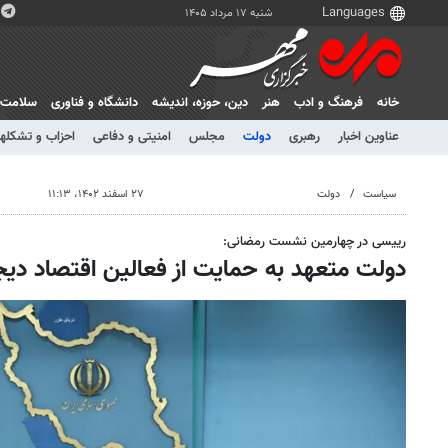
شنبه ۱۷ مرداد ۱۴۰۵
خانه
فرهنگ و ادب
هنر
دين، حوزه، انديشه
دانشگاه و فناوری
سلامت
عناوین اخبار
رهبری
دولت
مجلس
امنیتی و دفاعی
احزاب و تشکلها
سیاست
دولت
۲۷ اسفند ۱۴۰۲، ۱۱:۱۳
رییسی در چهارمین نشست رمضانی:
دولت متعهد به حمایت از فعالین اقتصاد دی