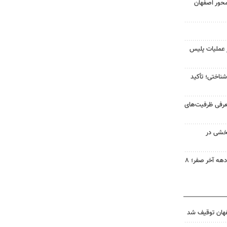
محور اصفهان
انی در عملیات پلیس
اختی؛ تأکید
عرفی ظرفیت‌های
خشی در
تأمین نان گرم زائران رضوی در دهه آخر صفر؛ ۸