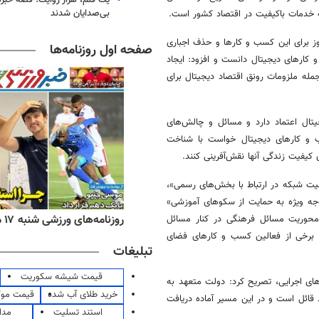
بی‌صدایان شدند
ه خدمات باکیفیت در اقتصاد کشور است.
وز برای این کسب و کارها و حذف اجباری
صفحه اول روزنامه‌ها
 کارهای دیجیتال دانست و افزود: ایجاد
مله ملزومات رونق اقتصاد دیجیتال برای
تال اعتماد دارد و مسائل و چالش‌های
ب و کارهای دیجیتال خواست با شناخت
 کیفیت زندگی آنها نقش‌آفرینی کنند.
یت شبکه در ارتباط با بخش‌های رسمی»،
ه ویژه به حمایت از سکوهای آموزشی»
ه‌های اقتصادی شنبه ۱۷ مرداد ۱۴۰۵
روزنامه‌های ورزشی شنبه ۱۷ مرداد ۱۴۰۵
حوریت مسائل فرهنگی در کنار مسائل
برخی از فعالین کسب و کارهای فضای
تبلیغات
قیمت شیشه سکوریت
‌های اجرایی، تصریح کرد: دولت متعهد به
خرید طلای آب شده
قیمت مو
 قائل است و در این مسیر آماده دریافت
استند تسلیت
مدا