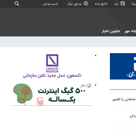
نتایج زنده
کا
ایتا
جداول لیگ
له مهر
عناوین اخبار
صنعتی را تغییر
دان