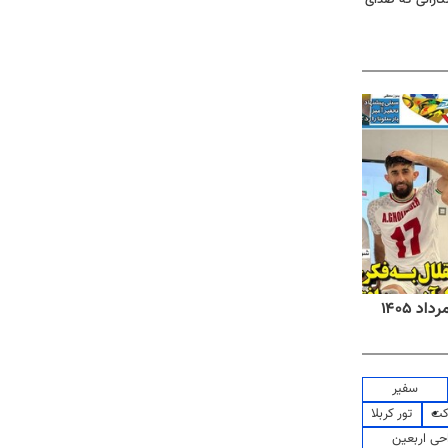
روزنامه‌های صبح شنبه ۱۷ مرداد ۱۴۰۵
روزنام
سفیر
کت
تور کربلا
حی اربعین