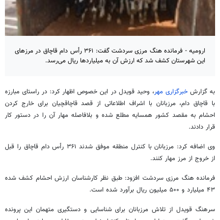
ارومیه - فرمانده هنگ مرزی سردشت گفت: ۳۶۱ رأس دام قاچاق در مرزهای
این شهرستان کشف شد که ارزش آن به میلیاردها ریال می‌رسد.
به گزارش
خبرگزاری مهر
، وحید قویدل در این خصوص اظهار کرد: در راستای مبارزه
با قاچاق دام، مرزبانان با اشراف اطلاعاتی از قصد قاچاقچیان برای خارج کردن
احشام به مقصد کشور همسایه مطلع شده و بلافاصله مهار آن را در دستور کار
قرار دادند.
وی اضافه کرد: مرزبانان با کنترل منطقه موفق شدند ۳۶۱ رأس دام قاچاق را قبل
از خروج از مرز مهار کنند.
فرمانده هنگ مرزی سردشت افزود: طبق نظر کارشناسان ارزش احشام کشف شده
۴۳ میلیارد و ۵۰۰ میلیون ریال برآورد شده است.
سرهنگ قویدل از تلاش مرزبانان برای شناسایی و دستگیری متهمان این پرونده