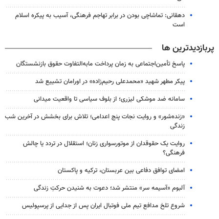
دهقانی: تماشاچی بودن در برابر تهاجم فرهنگی، آسیب به پیکره اسلام
است
پربازدیدترین ها
پاسخ تأمین‌اجتماعی به زمان پرداخت مابه‌التفاوت حقوق بازنشستگان
پیکر مطهر شهید «محمدعلی رحیم‌زاده» در اورامان تشییع شد
سامانه ضد موشکی لیزری؛ از بلوف سیاسی تا واقعیت میدانی
«زنده‌شور» و روایت نجات پنج اعدامی؛ تلاش برای بخشش در آخرین شب
زندگی
روایت یک حقوقدان از موتورسواری زنان؛ استقلال در تردد یا چالش
فرهنگی؟
امضای توافق دفاعی بین عربستان، ترکیه و پاکستان
آلبوم «آسیمه سر» منتشر شد؛ دعوت به شنیدن حرکتِ زندگی
شروع تلخ مدافع تیم ملی فوتبال ایران پس از جدایی از پرسپولیس