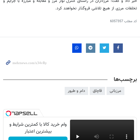
خبر داد و گفت: مرزداران در راستای کنترل نوار مرز و مقابله و مبارزه با جرایم و
تخلفات مرزی از هیچ تلاشی فروگذار نخواهند کرد.
کد مطلب
6057357
برچسب‌ها
مرزبانی
قاچاق
دام و طیور
وام خرید کالا با کمترین شرایط و
بیشترین اعتبار