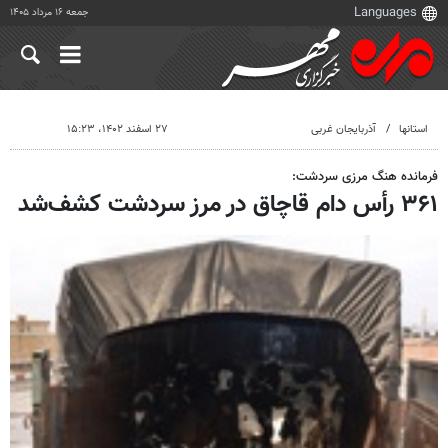
جمعه ۱۶ مرداد ۱۴۰۵
استانها
آذربایجان غربی
۲۷ اسفند ۱۴۰۲، ۱۵:۲۳
فرمانده هنگ مرزی سردشت:
۳۶۱ رأس دام قاچاق در مرز سردشت کشف‌شد