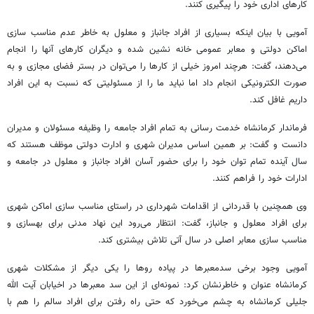
کارهای اداری خود را پیگیری کنند.
آمویی
با بیان اینکه بسیاری از افراد جانباز و معلول به خاطر عدم مناسب سازی
اماکن دولتی و معابر عمومی خانه نشین شده و دیگران کارهای آنها را انجام
می‌دهند، گفت: هرچند امروز خیلی از کارها را می‌توان در بستر فضای مجازی و به
صورت الکترونیکی انجام داد اما نباید ما را از مسئولیتی که نسبت به این افراد
داریم غافل کند.
فرماندار کرمانشاه خدمت رسانی به تمام افراد جامعه را وظیفه مسئولان و مدیران
دانست و گفت: بر همین اساس مدیران شهری و ادارت دولتی موظف هستند که
سال آینده تمام توان خود را برای حضور آسان افراد جانباز و معلول در جامعه و
ادارات خود را فراهم کنند.
وی همچنین با قدردانی از اقدامات شهرداری در راستای مناسب سازی اماکن شهری
برای افراد معلول و جانباز، گفت: انتظار می‌رود این نهاد مدنی برای بهسازی و
مناسب سازی معابر اصلی در سال آتی تلاش بیشتری کند.
آمویی
وجود برخی
سدمعبرها
در پیاده روها را یکی دیگر از مشکلات شهری
کرمانشاه عنوان و خاطرنشان کرد: نمونه‌ای از این سد معبرها در
اخیابان
آیت الله
جلیلی کرمانشاه به چشم می‌خورد که حتی راه رفتن برای افراد سالم را هم با