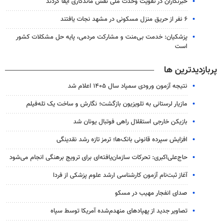
خبرنگاران در تقویت وحدت ملی نقش ماندگاری ایفا کردند
۶ نفر از حریق منزل مسکونی در مشهد نجات یافتند
پزشکیان: خدمت بی‌منت و مشارکت مردمی، پایه حل مشکلات کشور
است
پربازدیدترین ها
نتیجه آزمون ورودی سمپاد سال ۱۴۰۵ اعلام شد
مازیار لرستانی به تلویزیون بازگشت؛ نگارش و ساخت یک تله‌فیلم
بازیکن خارجی استقلال راهی فوتبال یونان شد
افزایش سپرده قانونی بانک‌ها؛ ترمز تازه رشد نقدینگی
حاج‌علی‌اکبری: تحرکات سازمان‌یافته‌ای برای ترویج برهنگی انجام می‌شود
آغاز ثبت‌نام‌ آزمون کارشناسی ارشد علوم پزشکی از فردا
صدای انفجار مهیب در مسکو
تصاویر جدید از پهپادهای منهدم‌شده آمریکا توسط سپاه