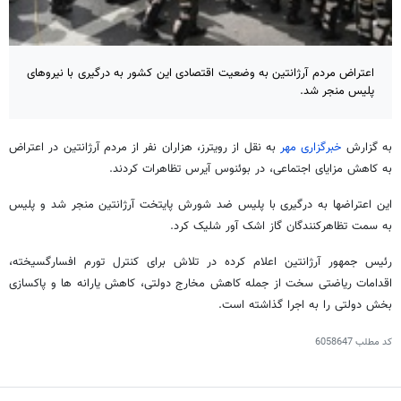
اعتراض مردم آرژانتین به وضعیت اقتصادی این کشور به درگیری با نیروهای
پلیس منجر شد.
به گزارش
خبرگزاری مهر
به نقل از رویترز، هزاران نفر از مردم آرژانتین در اعتراض
به کاهش مزایای اجتماعی، در بوئنوس آیرس تظاهرات کردند.
این اعتراضها به درگیری با پلیس ضد شورش پایتخت آرژانتین منجر شد و پلیس
به سمت تظاهرکنندگان گاز اشک آور شلیک کرد.
رئیس جمهور آرژانتین اعلام کرده در تلاش برای کنترل تورم افسارگسیخته،
اقدامات ریاضتی سخت از جمله کاهش مخارج دولتی، کاهش یارانه ها و پاکسازی
بخش دولتی را به اجرا گذاشته است.
کد مطلب
6058647