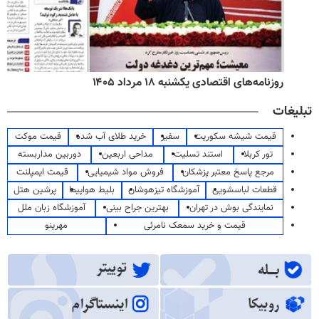
روزنامه‌های اقتصادی یکشنبه ۱۸ مرداد ۱۴۰۵
تبلیغات
قیمت شیشه سکوریت
سفیر
خرید طلای آب شده
قیمت موکت
تور کربلا
استند تسلیت
مداحی اربعین
دوربین مداربسته
مرجع پاسخ معتبر پزشکان
فروش مواد شیمیایی
قیمت ایمپلنت
قطعات لباسشویی
آموزشگاه تیزهوشان
بلیط هواپیما
پرشین هتل
نمایندگی بوش در تهران
بهترین جراح بینی
آموزشگاه زبان ملل
قیمت و خرید سمعک نامرئی
مهرینو