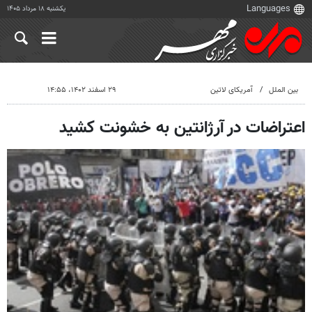
یکشنبه ۱۸ مرداد ۱۴۰۵
بین الملل
آمریکای لاتین
۲۹ اسفند ۱۴۰۲، ۱۴:۵۵
اعتراضات در آرژانتین به خشونت کشید