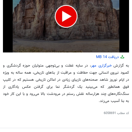
0
دریافت
14 MB
seconds
of
به گزارش
خبرگزاری مهر
، در سایه غفلت و بی‌توجهی متولیان حوزه گردشگری و
38
کمبود نیروی انسانی جهت حفاظت و مراقبت از بناهای تاریخی، همه ساله به ویژه
seconds
در ایام نوروز شاهد صحنه‌های نازیبای زیادی در اماکن تاریخی هستیم که در کلیپ
فوق همانطور که می‌بینید یک گردشگر نما برای گرفتن عکس یادگاری از
سنگ‌نگاره‌های چند هزارساله نقش رستم در مرودشت بالا می‌رود و با این کار خود
به بنا آسیب می‌زند.
کد مطلب
6058691