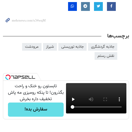
برچسب‌ها
جاذبه گردشگری
جاذبه توریستی
شیراز
مرودشت
نقش رستم
تابستون رو خنک و راحت
بگذرون! تا پنکه رومیزی مه پاش
تخفیف داره بخرش
سفارش بده!