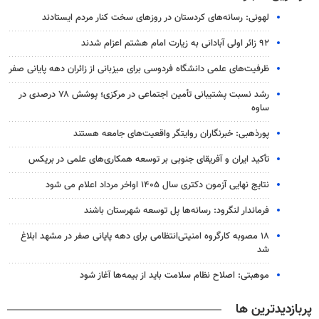
لهونی: رسانه‌های کردستان در روزهای سخت کنار مردم ایستادند
۹۲ زائر اولی آبادانی به زیارت امام هشتم اعزام شدند
ظرفیت‌های علمی دانشگاه فردوسی برای میزبانی از زائران دهه پایانی صفر
رشد نسبت پشتیبانی تأمین اجتماعی در مرکزی؛ پوشش ۷۸ درصدی در
ساوه
پورذهبی: خبرنگاران روایتگر واقعیت‌های جامعه‌ هستند
تأکید ایران و آفریقای جنوبی بر توسعه همکاری‌های علمی در بریکس
نتایج نهایی آزمون دکتری سال ۱۴۰۵ اواخر مرداد اعلام می شود
فرماندار لنگرود: رسانه‌ها پل توسعه شهرستان باشند
۱۸ مصوبه کارگروه امنیتی‌انتظامی برای دهه پایانی صفر در مشهد ابلاغ
شد
موهبتی: اصلاح نظام سلامت باید از بیمه‌ها آغاز شود
پربازدیدترین ها