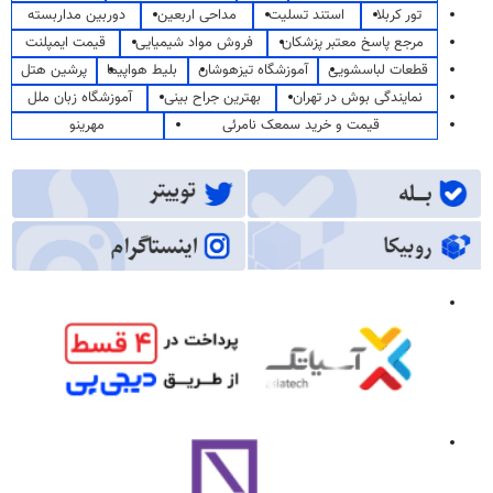
تور کربلا
استند تسلیت
مداحی اربعین
دوربین مداربسته
مرجع پاسخ معتبر پزشکان
فروش مواد شیمیایی
قیمت ایمپلنت
قطعات لباسشویی
آموزشگاه تیزهوشان
بلیط هواپیما
پرشین هتل
نمایندگی بوش در تهران
بهترین جراح بینی
آموزشگاه زبان ملل
قیمت و خرید سمعک نامرئی
مهرینو