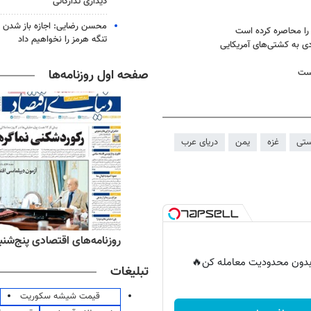
دیداری تدارکاتی
محسن رضایی: اجازه باز شدن 
تنگه هرمز را نخواهیم داد
صفحه اول روزنامه‌ها
است
ستی
غزه
یمن
دریای عرب
ه‌های ورزشی پنج‌شنبه ۱۵ مرداد ۱۴۰۵
روزنامه‌های اقتصادی پنج‌شنبه ۱۵ مرداد ۰۵
ر بدون محدودیت معامله کن🔥
تبلیغات
قیمت شیشه سکوریت