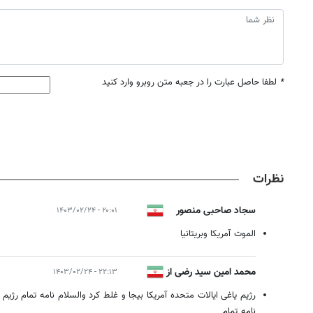
*
لطفا حاصل عبارت را در جعبه متن روبرو وارد کنید
نظرات
سجاد صاحبی منصور
۲۰:۰۱ - ۱۴۰۳/۰۲/۲۴
الموت آمریکا وبریتانیا
محمد امین سید رضی از
۲۲:۱۳ - ۱۴۰۳/۰۲/۲۴
قزوین
رژیم یاغی ایالات متحده آمریکا بیجا و غلط کرد والسلام نامه تمام رژیم
نامه تمام