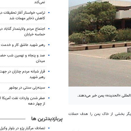
نمی‌کند
ترامپ خواستار آغاز تحقیقات درب
کاهش ذخایر مهمات شد
حماسه خیابان
رهبر شهید عاشق کار و خدمت ب
صد و پنجاه و نهمین شب حضور 
میدان
قرار شبانه مردم چناران در جه
رهبر شهید
سینه‌زنی سنتی در بوشهر
‌المللی «الحدیده» یمن خبر می‌دهند.
صفر شدن واردات نفت آمریکا ا
از چهار دهه
ر دیگر بخشی از خاک یمن را هدف حملات
پربازدیدترین ها
تصادف مرگبار پژو در بلوار وکیل‌