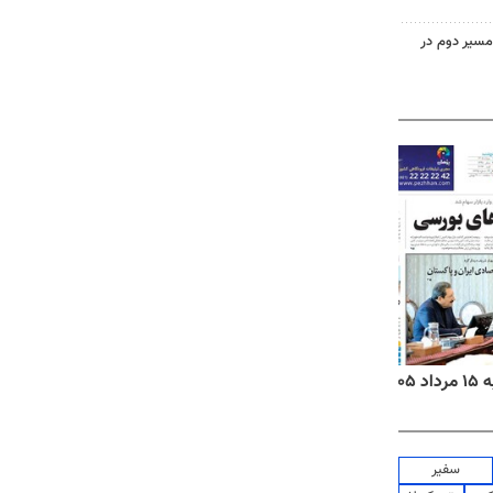
مسیر دوم در
۱۴
روزنامه‌های صبح پنج‌شنبه ۱۵ مرداد ۱۴۰۵
روزنام
سفیر