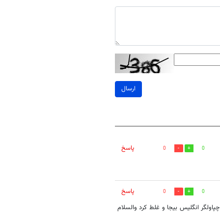
ارسال
پاسخ
0
0
پاسخ
0
0
 چپاولگر انگلیس بیجا و غلط کرد والسلام