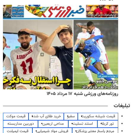
روزنامه‌های ورزشی شنبه ۱۷ مرداد ۱۴۰۵
تبلیغات
قیمت شیشه سکوریت
سفیر
خرید طلای آب شده
قیمت موکت
تور کربلا
استند تسلیت
مداحی اربعین
دوربین مداربسته
مرجع پاسخ معتبر پزشکان
فروش مواد شیمیایی
قیمت ایمپلنت