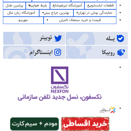
قطعات لباسشویی
آموزشگاه تیزهوشان
بلیط هواپیما
پرشین هتل
نمایندگی بوش در تهران
بهترین جراح بینی
آموزشگاه زبان ملل
قیمت و خرید سمعک نامرئی
مهرینو