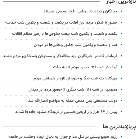
تازه‌ترین اخبار
خبرنگاران دیده‌بانان واقعی افکار عمومی هستند
حضور با شکوه مردم دیار آفتاب در یکصد و شصت و یکمین شب حماسه
یکصد و شصت و یکمین شب بیعت ساوجی‌ها با رهبر معظم انقلاب
صد و شصت و یکمین شب حضور زنجانی‌ها در میدان
فرماندار کاشمر: خبرنگاران باید مطالبه‌گر و مسئولان پاسخگوی مردم باشند
آبیک در شب ۱۶۱؛ حضور مردم ادامه یافت
مهرگان؛ یک شب دیگر و جلوه ای تازه از همراهی مردم
محمدیه در شب ۱۶۱؛ شب دیگری از حضور مردم در میدان
دولت مستعفی یمن مدعی حمله به مواضع انصارالله شد
بیش از ۶۴ هزار زائر اربعین‌حسینی از فرودگاه مشهد جابه‌جا شدند
پربازدیدترین ها
رژیم صهیونیستی در قتل مداح جوان به دنبال ایجاد وحشت در جامعه