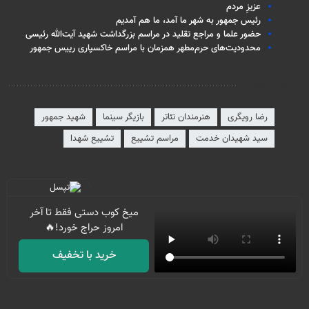
عزیزِ مردم
رئیس جمهور به شهر ما آمد، ما هم آمدیم
حضور علما و مراجع تقلید در مراسم بزرگداشت شهید آیت‌الله رئیسی
محدودیت‌های حرم‌مطهر همزمان با مراسم خاکسپاری رییس جمهور
برچسب‌ها
رضا رویگری
هنرمندان تئاتر
بازیگر سینما
شهید جمهور
سید شهیدان خدمت
مراسم تشییع
تشییع شهدا
میخ کوب دستی فقط تا آخر
امروز حراج خورد!🔥
خرید با تخفیف