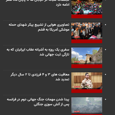
تجمعات شبانه در خیابان ها تا پایان ماه صفر
ادامه دارد
تصاویری هوایی از تشییع پیکر شهدای حمله
موشکی آمریکا به قشم
سفری یک روزه به آشیانه عقاب ایرانیان که به
تازگی ثبت جهانی شد
معافیت های ۳ و ۴ فرزندی تا ۲ سال دیگر
تمدید شد
پیدا شدن مهمات جنگ جهانی دوم در فرانسه
پس از آتش سوزی جنگلی