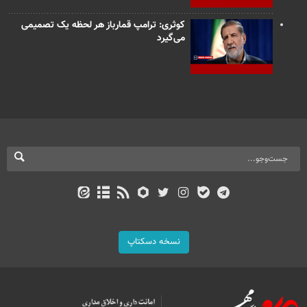
کوثری: ترامپ قمارباز هر لحظه یک تصمیمی
می‌گیرد
نسخه دسکتاپ