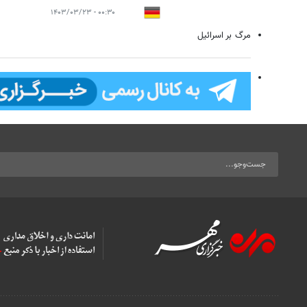
۰۰:۳۰ - ۱۴۰۳/۰۳/۲۳
مرگ بر اسرائیل