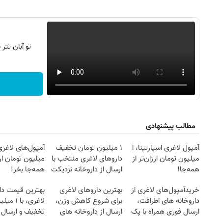
تو آبان تت
مطالب پیشنهادی
آمپول لاغری اسپارتینا، ا
۱ میلیون تومان تخفیف
میلیون تومان ارزان‌تر از
داروهای لاغری منتخب با
میلیون تومان ارز
همه‌جا!
ارسال از داروخانه نزدیکت
همه‌جا بخر!
خریدآمپول‌های لاغری از
بهترین داروهای لاغری
بهترین قیمت دا
داروخانه های اطرافت،
برای شروع کاهش وزن،
لاغری، با ۱ 
ارسال فوری همراه با پک
ارسال از داروخانه های
تخفیف و ارسال ا