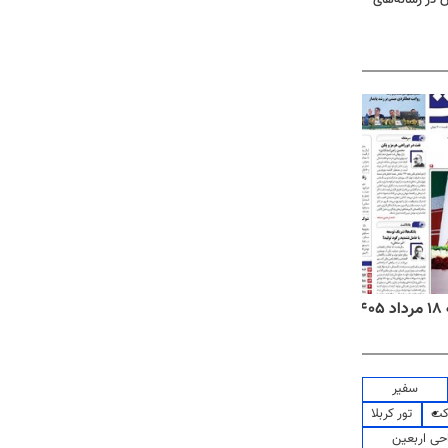
۱
روزنامه‌های صبح یکشنبه ۱۸ مرداد ۱۴۰۵
روزنام
سفیر
کت
تور کربلا
حی اربعین