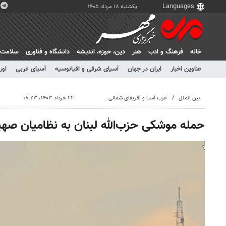
یکشنبه ۱۸ مرداد ۱۴۰۵
خانه
فرهنگ و ادب
هنر
دين، حوزه، انديشه
دانشگاه و فناوری
سلامت
عناوین اخبار
ایران در جهان
آسیای شرقی و اقیانوسیه
آسیای غربی
اور
بین الملل
غرب آسیا و آفریقای شمالی
۲۲ خرداد ۱۴۰۳، ۱۸:۲۳
حمله موشکی حزب‌الله لبنان به نظامیان صه