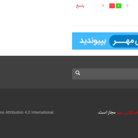
پاسخ
0
0
 Attribution 4.0 International