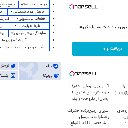
دوربین مداربسته
مرجع پاسخ 
فروش مواد شیمیایی
قی
قطعات لباسشویی
آموزشگ
بلیط هواپیما
پر
ر بدون محدودیت معامله کن🔥
نمایندگی بوش در تهران
بهت
آموزشگاه زبان ملل
قیمت و خرید سمعک نامرئی
دریافت وام
آمپول‌های لاغری را ۱
1 میلیون تومان تخفیف
ان‌تر از
خرید داروهای لاغری با
ارسال از داروخانه و پک
یخ!
روهای
اسپری ازبین‌برنده حشرات
میلیون
رختخواب با فرمول
ز
پیشرفته، مقابله با انواع