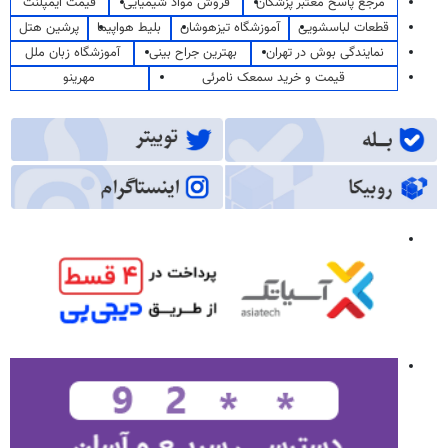
مرجع پاسخ معتبر پزشکان
فروش مواد شیمیایی
قیمت ایمپلنت
قطعات لباسشویی
آموزشگاه تیزهوشان
بلیط هواپیما
پرشین هتل
نمایندگی بوش در تهران
بهترین جراح بینی
آموزشگاه زبان ملل
قیمت و خرید سمعک نامرئی
مهرینو