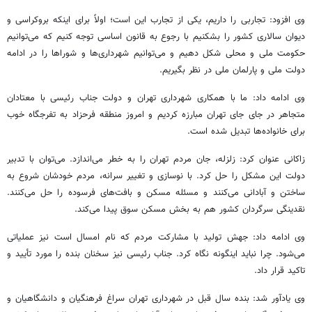
وی افزود: تجاربی را داریم، یکی از تجارب این است؛ اولاً برای اینکه بروکراسی و
دیوان سالاری کشور را بشکنیم با رجوع به قانون اساسی توجه کنیم که می‌توانیم
حکومت ملی و محلی شکل دهیم و می‌توانیم شهرداری‌ها و شوراها را در ادامه
دولت ملی و پارلمان ملی در نظر بگیریم.
وی ادامه داد: ما با همکاری شهرداری تهران و دولت جناب رئیسی با معتادان
متجاهر در جای جای تهران مبارزه کردیم و امروز منطقه فرحزاد به تفرجگاه خوب
برای خانواده‌ها تبدیل شده است.
زاکانی عنوان کرد: زلزله، جان مردم تهران را به خطر می‌اندازد. می‌توان با تدبیر
دولت این مشکل را حل کرد. با نوسازی و تغییر سرانه، مردم خودشان شروع به
ساختن و آبادانی می‌کنند و مسئله مسکن و بافت‌های فرسوده را حل می‌کنند.
نقدینگی سرگردان کشور هم به بخش مسکن سوق پیدا می‌کند.
وی ادامه داد: جهش تولید با مشارکت مردم که نام امسال است نیز عملیاتی
می‌شود. چرا نباید اینگونه نگاه کرد. جناب رئیسی نیز سخنان بنده را مورد تأیید و
تاکید قرار داد.
وی یادآور شد: بنده سال قبل در شهرداری تهران سراغ فرهنگیان و دانشگاهیان و