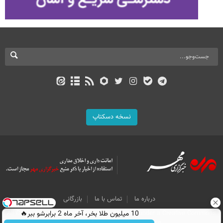
نسخه دسکتاپ
درباره ما
تماس با ما
بازرگانی
10 میلیون طلا بخر، آخر ماه 2 برابرشو ببر🔥
All Content by Mehr News Agency is licensed under a Creative Commons