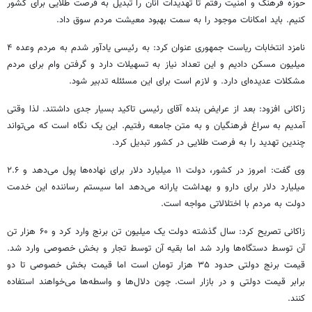
حوزه فرهنگ و امنیت رفتم تا تهدیدات آنان را تبدیل به فرصت طلایی برای کشور
کنیم. باید امکانات موجود را به سمت بهبود معیشت مردم سوق داد.
نامزد انتخابات ریاست جمهوری عنوان کرد: به رئیسی یادآور شدم به مردم وعده ۴
میلیون مسکن دادیم و این تعداد نیاز به تسهیلات دارد و گرفتن وام برای مردم
مشکلات عدیده‌ای دارد. و لازم است برای این
مسئئله
تدبیر شود.
زاکانی افزود: بعد از عرایض بنده آقای رئیسی تاکید بسیار جدی داشتند. لذا وقتی
آمدیم به سراغ فرهنگیان و به متن جامعه رفتیم. این یک نگاه است که می‌تواند
چندین تهدید را به فرصت طلایی در کشور تبدیل کرد.
وی گفت: امروز در کشور، دولت ۱۱ میلیارد دلار برای نهاده‌ها پول می‌دهد و ۲.۶
میلیارد دلار برای دارو و بهداشت یارانه می‌دهد اما سیستم رساننده این خدمت
دولت به مردم با اختلالاتی مواجه است.
زاکانی تصریح کرد: سال گذشته دولت یک میلیون تن برنج وارد کرد و ۶۰ هزار تن
آن توسط دستگاه‌ها وارد شد اما بقیه آن توسط تجار و بخش خصوصی وارد شد.
قیمت برنج دولتی حدود ۳۵ هزار تومان است اما قیمت بخش خصوصی تا دو
برابر قیمت دولتی و در بازار است. چون دلال‌ها و واسطه‌ها می‌خواهند استفاده
کنند.