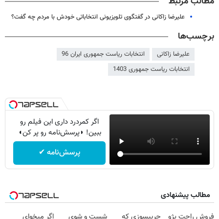
مطالب مرتبط
علیرضا زاکانی در گفتگوی تلویزیونی انتخاباتی خودش با مردم چه گفت؟
برچسب‌ها
علیرضا زاکانی
انتخابات ریاست جمهوری ایران 96
انتخابات ریاست جمهوری 1403
اگر کمردرد داری این فیلم رو
ببین! ◗پرسش‌نامه رو پر کن◖
پرسش‌نامه ✔
مطالب پیشنهادی
فروش راحت پژو
چربیسوزی که
شست و شوی
اگر میخوای