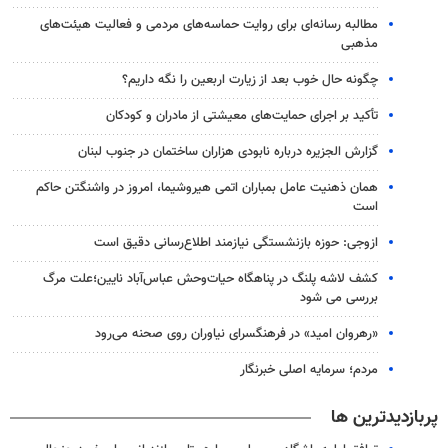
مطالبه رسانه‌ای برای روایت حماسه‌های مردمی و فعالیت هیئت‌های
مذهبی
چگونه حال خوب بعد از زیارت اربعین را نگه داریم؟
تأکید بر اجرای حمایت‌های معیشتی از مادران و کودکان
گزارش الجزیره درباره نابودی هزاران ساختمان در جنوب لبنان
همان ذهنیت عامل بمباران اتمی هیروشیما، امروز در واشنگتن حاکم
است
ازوجی: حوزه بازنشستگی نیازمند اطلاع‌رسانی دقیق است
کشف لاشه پلنگ در پناهگاه حیات‌وحش عباس‌آباد نایین؛علت مرگ
بررسی می شود
«رهروان امید» در فرهنگسرای نیاوران روی صحنه می‌رود
مردم؛ سرمایه اصلی خبرنگار
پربازدیدترین ها