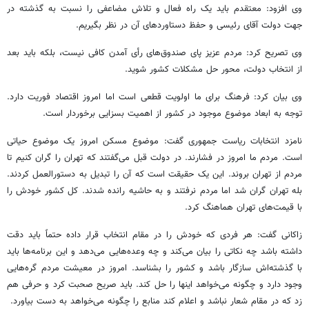
وی افزود: معتقدم باید یک راه فعال و تلاش مضاعفی را نسبت به گذشته در
جهت دولت آقای رئیسی و حفظ دستاوردهای آن در نظر بگیریم.
وی تصریح کرد: مردم عزیز پای صندوق‌های رأی آمدن کافی نیست، بلکه باید بعد
از انتخاب دولت، محور حل مشکلات کشور شوید.
وی بیان کرد: فرهنگ برای ما اولویت قطعی است اما امروز اقتصاد فوریت دارد.
توجه به ابعاد موضوع موجود در کشور از اهمیت بسزایی برخوردار است.
نامزد انتخابات ریاست جمهوری گفت: موضوع مسکن امروز یک موضوع حیاتی
است. مردم ما امروز در فشارند. در دولت قبل می‌گفتند که تهران را گران کنیم تا
مردم از تهران بروند. این یک حقیقت است که آن را تبدیل به دستورالعمل کردند.
بله تهران گران شد اما مردم نرفتند و به حاشیه رانده شدند. کل کشور خودش را
با قیمت‌های تهران هماهنگ کرد.
زاکانی گفت: هر فردی که خودش را در مقام انتخاب قرار داده حتماً باید دقت
داشته باشد چه نکاتی را بیان می‌کند و چه وعده‌هایی می‌دهد و این برنامه‌ها باید
با گذشته‌اش سازگار باشد و کشور را بشناسد. امروز در معیشت مردم گره‌هایی
وجود دارد و چگونه می‌خواهد اینها را حل کند. باید صریح صحبت کرد و حرفی هم
زد که در مقام شعار نباشد و اعلام کند منابع را چگونه می‌خواهد به دست بیاورد.