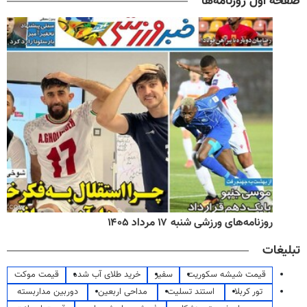
صفحه اول روزنامه‌ها
روزنامه‌های ورزشی شنبه ۱۷ مرداد ۱۴۰۵
تبلیغات
قیمت شیشه سکوریت
سفیر
خرید طلای آب شده
قیمت موکت
تور کربلا
استند تسلیت
مداحی اربعین
دوربین مداربسته