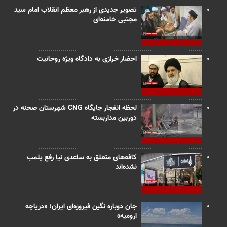
تصویر جدیدی از رهبر معظم انقلاب امام سید
مجتبی خامنه‌ای
احضار خرازی به دادگاه ویژه روحانیت
لحظه انفجار جایگاه CNG شهرستان صحنه در
دوربین مداربسته
کافه‌های متعلق به ساعدی نیا رفع پلمب
نشده‌اند
جان دوباره نگین فیروزه‌ای ایران؛ «دریاچه
ارومیه»