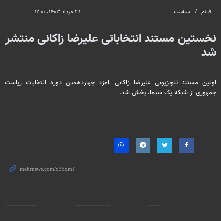
seconds
فیلم
سیاست
۳۱ خرداد ۱۴۰۳، ۱۲:۰۱
نخستین مستند انتخاباتی علیرضا زاکانی منتشر
شد
اولین مستند تلویزیونی علیرضا زاکانی نامزد چهاردهمین دوره انتخابات ریاست
جمهوری از شبکه یک سیما، پخش شد.
مطالب مرتبط