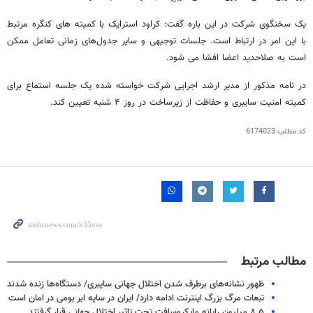
یک سخنگوی شرکت در این باره گفت: کراود استرایک با کمیته های کنگره مرتبط
با این امر در ارتباط است. جلسات توجیهی و سایر جدول‌های زمانی تعامل ممکن
است به صلاحدید اعضا افشا می شود.
در نامه مذکور از مدیر ارشد اجرایی شرکت خواسته شده یک جلسه استماع برای
کمیته امنیت سایبری و حفاظت از زیرساخت در روز ۴ شنبه تعیین کند.
کد مطلب
6174023
مطالب مرتبط
ظهور نشانه‌های برطرف شدن اختلال جهانی سایبری/ دستگاه‌ها زنده شدند
تبعات مرگ بزرگ اینترنت ادامه دارد/ ایران در سایه ابر بومی در امان است
۸.۵ میلیون رایانه مایکروسافت تحت تاثیر اختلال جهانی قرار گرفتند