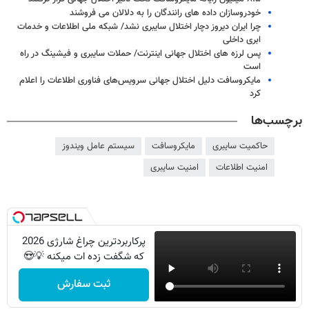
خودروسازان داده های رانندگان را به دلالان می فروشند
چرا ایران دیروز دچار اختلال سایبری نشد/ شبکه ملی اطلاعات و خدمات
ابری داخلی
پس لرزه های اختلال جهانی اینترنت/ حملات سایبری و فیشینگ در راه
است
مایکروسافت دلیل اختلال جهانی سرویس‌های فناوری اطلاعات را اعلام
کرد
برچسب‌ها
حاکمیت سایبری
مایکروسافت
سیستم عامل ویندوز
امنیت اطلاعات
امنیت سایبری
پرکاربردترین چراغ شارژی 2026
که شگفت زده ات میکنه 💡😍
ثبت سفارش