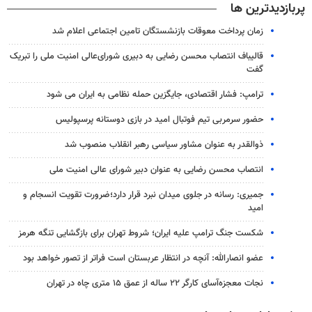
پربازدیدترین ها
زمان پرداخت معوقات بازنشستگان تامین اجتماعی اعلام شد
قالیباف انتصاب محسن رضایی به دبیری شورای‌عالی امنیت ملی را تبریک
گفت
ترامپ: فشار اقتصادی، جایگزین حمله نظامی به ایران می شود
حضور سرمربی تیم فوتبال امید در بازی دوستانه پرسپولیس
ذوالقدر به عنوان مشاور سیاسی رهبر انقلاب منصوب شد
انتصاب محسن رضایی به عنوان دبیر شورای عالی امنیت ملی
جمیری: رسانه‌ در جلوی میدان نبرد قرار دارد؛ضرورت تقویت انسجام و
امید
شکست جنگ ترامپ علیه ایران؛ شروط تهران برای بازگشایی تنگه هرمز
عضو انصارالله: آنچه در انتظار عربستان است فراتر از تصور خواهد بود
نجات معجزه‌آسای کارگر ۲۲ ساله از عمق ۱۵ متری چاه در تهران