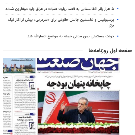
۵ هزار زائر افغانستانی به قصد زیارت عتبات در عراق وارد دوغارون شدند
پرسپولیس و نخستین چالش حقوقی برای «سرمربی» پیش از آغاز لیگ
برتر
دولت مستعفی یمن مدعی حمله به مواضع انصارالله شد
صفحه اول روزنامه‌ها