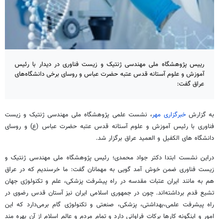
رییس پژوهشگاه ملی مهندسی ژنتیک و زیست فناوری در دیدار با رئیس
آموزش و علوم آستانه قدس عتبه حضرت عباس و روسای برخی دانشگاه‌های
عراق گفت:
به گزارش
خبرگزاری مهر
، نشست علمی پژوهشگاه ملی مهندسی ژنتیک و زیست
فناوری با رئیس آموزش و علوم آستانه قدس عتبه حضرت عباس (ع) و روسای
دانشگاه های الکفیل و العمید عراق برگزار شد.
دراین نشست ابتدا دکتر جواد محمدی؛ رئیس پژوهشگاه ملی مهندسی ژنتیک و
زیست فناوری ضمن خوش آمد گویی به مهمانان گفت: ما خرسندیم که در عراق
هم به مانند ایران عتبات مقدسه در راه پیشرفت پزشکی، علم و تکنولوژی جهان
تشیع قدم برداشته‌اند. چون در جمهوری اسلامی ایران نیز آستان قدس رضوی در
راه پیشرفت علمی،بهداشتی، پزشکی، صنعتی و تکنولوژی گام برمی‌دارد که این
امور و اینگونه کارها برکات فراوانی دارد و تمام مردم و عالم اسلام از آن بهره مند