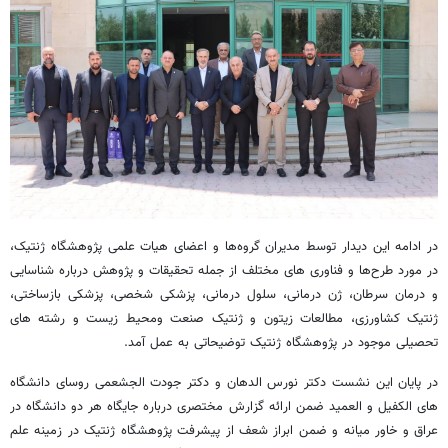
در ادامه این دیدار توسط مدیران گروه‌ها و اعضای هیات علمی پژوهشگاه ژنتیک،
در مورد طرح‌ها و فناوری های مختلف از جمله تحقیقات و پژوهش درباره شناسایی
و درمان سرطان، ژن درمانی، سلول درمانی، پزشکی شخصی، پزشکی بازساختی،
ژنتیک کشاورزی، مطالعات زیتون و ژنتیک صنعت ومحیط زیست و رشته های
تحصیلی موجود در پژوهشگاه ژنتیک توضیحاتی به عمل آمد.
در پایان این نشست دکتر نورس الدهان و دکتر جودت الجشعمی روسای دانشگاه
های الکفیل و العمید ضمن ارائه گزارش مختصری درباره جایگاه هر دو دانشگاه در
عراق و خاور میانه و ضمن ابراز شعف از پیشرفت پژوهشگاه ژنتیک در زمینه علم