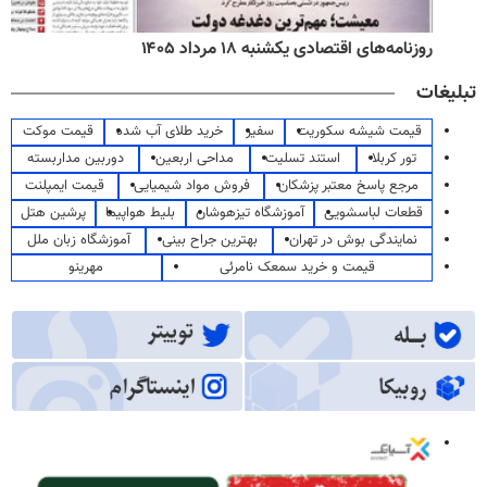
روزنامه‌های اقتصادی یکشنبه ۱۸ مرداد ۱۴۰۵
تبلیغات
قیمت شیشه سکوریت
سفیر
خرید طلای آب شده
قیمت موکت
تور کربلا
استند تسلیت
مداحی اربعین
دوربین مداربسته
مرجع پاسخ معتبر پزشکان
فروش مواد شیمیایی
قیمت ایمپلنت
قطعات لباسشویی
آموزشگاه تیزهوشان
بلیط هواپیما
پرشین هتل
نمایندگی بوش در تهران
بهترین جراح بینی
آموزشگاه زبان ملل
قیمت و خرید سمعک نامرئی
مهرینو