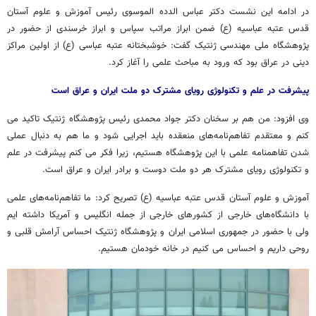
در ادامه این نشست دکتر عباس الدده الموسوی رئیس آموزش و علوم آستان
قدس عتبه عباسیه (ع) ضمن ابراز مراتب سپاس و ابراز خرسندی از حضور در
پژوهشگاه ملی مهندسی ژنتیک گفت: خوشبختانه عتبه عباسی (ع) از اولین مراکز
دینی در عراق بود که ورود به مباحث علمی را آغاز کرد.
پیشرفت در علم و تکنولوژی رویای مشترک دو ملت ایران و عراق است
وی افزود: من هم بر سخنان دکتر جواد محمدی رئیس پژوهشگاه ژنتیک تاکید می
کنم و معتقدم تفاهم‌نامه‌های منعقده باید اجرایی شود و ما هم به دنبال عملی
شدن تفاهمنامه علمی با این پژوهشگاه هستیم، زیرا فکر می کنم پیشرفت در علم
و تکنولوژی رویای مشترک هر دو ملت دوست و برادر ایران و عراق است.
آموزش و علوم آستان قدس عتبه عباسیه (ع) تصریح کرد: ما تفاهم‌نامه‌های علمی
با دانشگاه‌های خارجی از کشورهای خارجی از جمله انگلیس و آمریکا داشته ایم
ولی با حضور در جمهوری اسلامی ایران و پژوهشگاه ژنتیک احساس آرامش قلبی و
روحی داریم و احساس می کنیم در خانه خودمان هستیم.