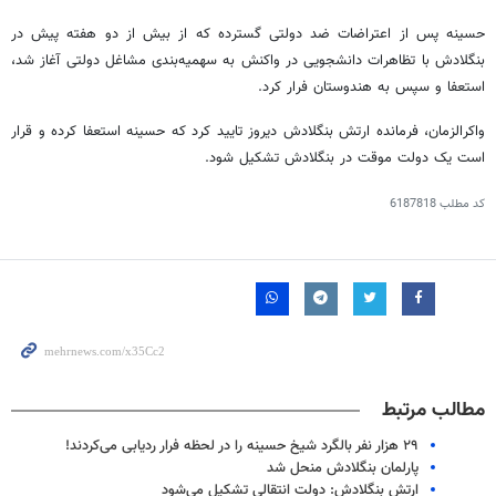
حسینه پس از اعتراضات ضد دولتی گسترده که از بیش از دو هفته پیش در
بنگلادش با تظاهرات دانشجویی در واکنش به سهمیه‌بندی مشاغل دولتی آغاز شد،
استعفا و سپس به هندوستان فرار کرد.
واکرالزمان، فرمانده ارتش بنگلادش دیروز تایید کرد که حسینه استعفا کرده و قرار
است یک دولت موقت در بنگلادش تشکیل شود.
کد مطلب
6187818
مطالب مرتبط
۲۹ هزار نفر بالگرد شیخ حسینه را در لحظه فرار ردیابی می‌کردند!
پارلمان بنگلادش منحل شد
ارتش بنگلادش: دولت انتقالی تشکیل می‌شود