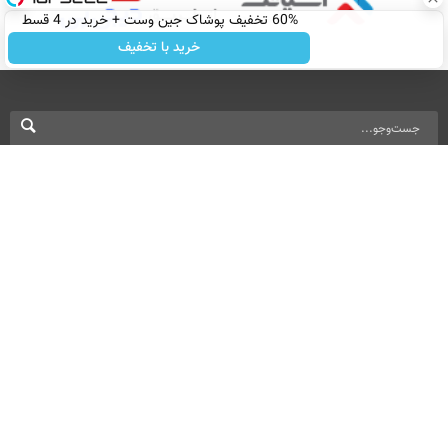
60% تخفیف پوشاک جین وست + خرید در 4 قسط
خرید با تخفیف
نسخه دسکتاپ
درباره ما
تماس با ما
بازرگانی
All Content by Mehr News Agency is licensed under a Creative Commons