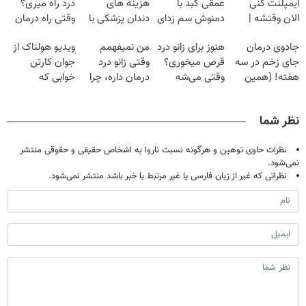
ایمپلنت کنی
عمقی کبد با
هزینه های
درد راه میری؟
الان وقتشه |
دمنوش سم زدای
دندان پزشکی با
وقتی راه درمان
فقط با ۲۵
گیاهی
پک سفید کننده
جلو پاته!
جادوی درمان
هنوز برای زانو درد
من نمیفهمم
ویدیو هولناک از
میلیون تومان!!!
خانگی
جای زخم در سه
قرص میخوری؟
وقتی زانو درد
جوان کارتن
هفته! (همین
وقتی می‌شه
درمان داره، چرا
خوابی که
حالا رایگان
بدون عمل
دردش رو داری
میلیاردر شد.
صحبت کنید)
درمانش کرد؟؟؟؟
تحمل میکنی؟❗
آموزش رایگان
نظر شما
نظرات حاوی توهین و هرگونه نسبت ناروا به اشخاص حقیقی و حقوقی منتشر
نمی‌شود.
نظراتی که غیر از زبان فارسی یا غیر مرتبط با خبر باشد منتشر نمی‌شود.