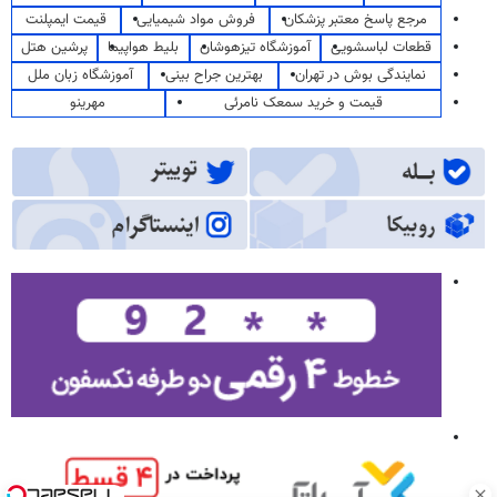
مرجع پاسخ معتبر پزشکان
فروش مواد شیمیایی
قیمت ایمپلنت
قطعات لباسشویی
آموزشگاه تیزهوشان
بلیط هواپیما
پرشین هتل
نمایندگی بوش در تهران
بهترین جراح بینی
آموزشگاه زبان ملل
قیمت و خرید سمعک نامرئی
مهرینو