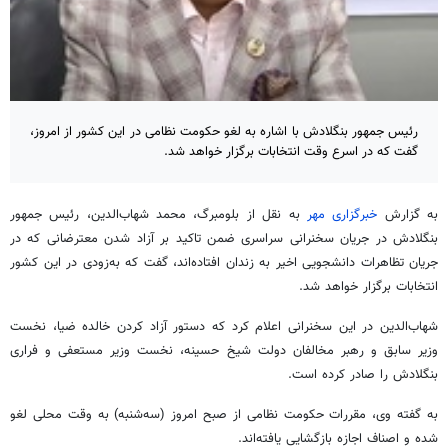
رئیس جمهور بنگلادش با اشاره به لغو حکومت نظامی در این کشور از امروز،
گفت که در اسرع وقت انتخابات برگزار خواهد شد.
به گزارش
خبرگزاری مهر
به نقل از بلومبرگ، محمد شهاب‌الدین، رئیس جمهور
بنگلادش در جریان سخنرانی سراسری ضمن تاکید بر آزاد شدن معترضانی که در
جریان تظاهرات دانشجویی اخیر به زندان افتاده‌اند، گفت که به‌زودی در این کشور
انتخابات برگزار خواهد شد.
شهاب‌الدین در این سخنرانی اعلام کرد که دستور آزاد کردن خالده ضیا، نخست
وزیر سابق و رهبر مخالفان دولت شیخ حسینه، نخست وزیر مستعفی و فراری
بنگلادش را صادر کرده است.
به گفته وی، مقررات حکومت نظامی از صبح امروز (سه‌شنبه) به وقت محلی لغو
شده و اصناف اجازه بازگشایی یافته‌اند.