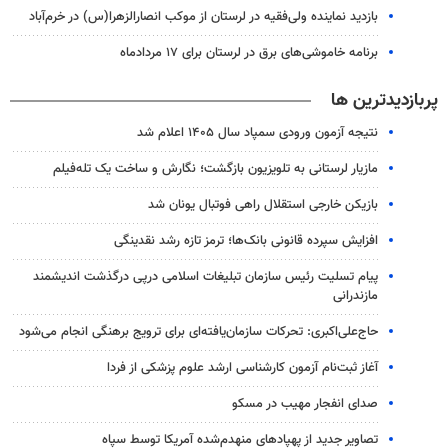
بازدید نماینده ولی‌فقیه در لرستان از موکب انصارالزهرا(س) در خرم‌آباد
برنامه خاموشی‌های برق در لرستان برای ۱۷ مردادماه
پربازدیدترین ها
نتیجه آزمون ورودی سمپاد سال ۱۴۰۵ اعلام شد
مازیار لرستانی به تلویزیون بازگشت؛ نگارش و ساخت یک تله‌فیلم
بازیکن خارجی استقلال راهی فوتبال یونان شد
افزایش سپرده قانونی بانک‌ها؛ ترمز تازه رشد نقدینگی
پیام تسلیت رئیس سازمان تبلیغات اسلامی درپی درگذشت اندیشمند
مازندرانی
حاج‌علی‌اکبری: تحرکات سازمان‌یافته‌ای برای ترویج برهنگی انجام می‌شود
آغاز ثبت‌نام‌ آزمون کارشناسی ارشد علوم پزشکی از فردا
صدای انفجار مهیب در مسکو
تصاویر جدید از پهپادهای منهدم‌شده آمریکا توسط سپاه