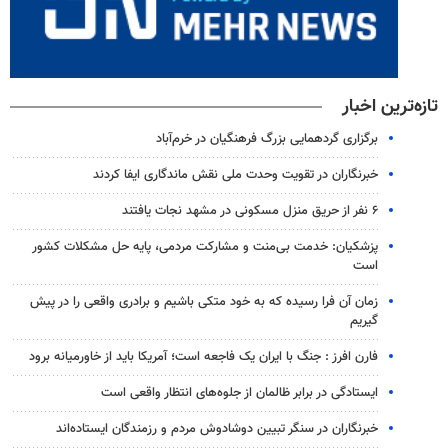
تازه‌ترین اخبار
برگزاری گردهمایی بزرگ فرهنگیان در خرم‌آباد
خبرنگاران در تقویت وحدت ملی نقش ماندگاری ایفا کردند
۶ نفر از حریق منزل مسکونی در مشهد نجات یافتند
پزشکیان: خدمت بی‌منت و مشارکت مردمی، پایه حل مشکلات کشور
است
زمان آن فرا رسیده که به خود متکی باشیم و برادری واقعی را در پیش
گیریم
فارن افرز : جنگ با ایران یک فاجعه است؛ آمریکا باید از خاورمیانه برود
ایستادگی در برابر ظالمان از جلوه‌های انتظار واقعی است
خبرنگاران در سنگر تبیین دوشادوش مردم و رزمندگان ایستاده‌اند