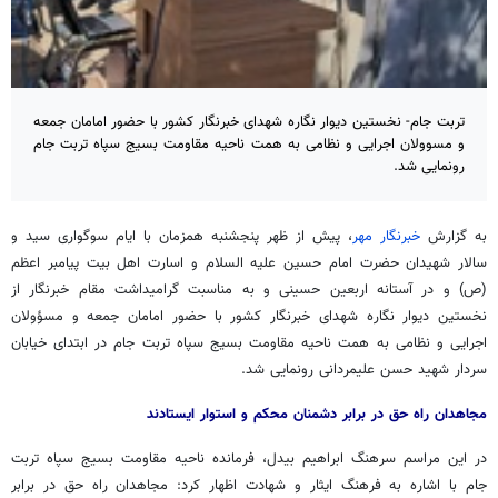
تربت جام- نخستین دیوار نگاره شهدای خبرنگار کشور با حضور امامان جمعه
و مسوولان اجرایی و نظامی به همت ناحیه مقاومت بسیج سپاه تربت جام
رونمایی شد.
به گزارش
خبرنگار مهر
، پیش از ظهر پنجشنبه همزمان با ایام سوگواری سید و
سالار شهیدان حضرت امام حسین علیه السلام و اسارت اهل بیت پیامبر اعظم
(
ص)
و در آستانه اربعین حسینی و به مناسبت گرامیداشت مقام خبرنگار از
نخستین دیوار نگاره شهدای خبرنگار کشور با حضور امامان جمعه و مسؤولان
اجرایی و نظامی به همت ناحیه مقاومت بسیج سپاه تربت جام در ابتدای خیابان
سردار شهید حسن علیمردانی رونمایی شد.
مجاهدان راه حق در برابر دشمنان محکم و استوار ایستادند
در این مراسم سرهنگ ابراهیم
بیدل
، فرمانده ناحیه مقاومت بسیج سپاه تربت
جام با اشاره به فرهنگ ایثار و شهادت اظهار کرد: مجاهدان راه حق در برابر