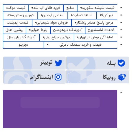
قیمت شیشه سکوریت
سفیر
خرید طلای آب شده
قیمت موکت
تور کربلا
استند تسلیت
مداحی اربعین
دوربین مداربسته
مرجع پاسخ معتبر پزشکان
فروش مواد شیمیایی
قیمت ایمپلنت
قطعات لباسشویی
آموزشگاه تیزهوشان
بلیط هواپیما
پرشین هتل
نمایندگی بوش در تهران
بهترین جراح بینی
آموزشگاه زبان ملل
قیمت و خرید سمعک نامرئی
مهرینو