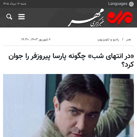
شنبه ۱۷ مرداد ۱۴۰۵
هنر
رادیو و تلویزیون
۶ شهریور ۱۴۰۳، ۱۴:۳۰
«در انتهای شب» چگونه پارسا پیروزفر را جوان
کرد؟