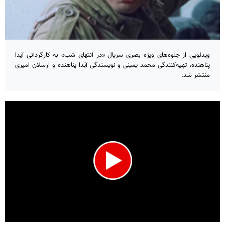
ویدئویی از جلوه‌های ویژه بصری سریال «در انتهای شب» به کارگردانی آیدا
پناهنده، تهیه‌کنندگی محمد یمینی و نویسندگی آیدا پناهنده و ارسلان امیری
منتشر شد.