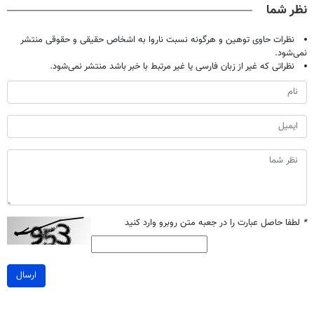
نظر شما
نظرات حاوی توهین و هرگونه نسبت ناروا به اشخاص حقیقی و حقوقی منتشر
نمی‌شود.
نظراتی که غیر از زبان فارسی یا غیر مرتبط با خبر باشد منتشر نمی‌شود.
*
لطفا حاصل عبارت را در جعبه متن روبرو وارد کنید
ارسال