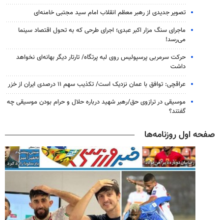
تصویر جدیدی از رهبر معظم انقلاب امام سید مجتبی خامنه‌ای
ماجرای سنگ مزار اکبر عبدی؛ اجرای طرحی که به تحول اقتصاد سینما
می‌رسد!
حرکت سرمربی پرسپولیس روی لبه پرتگاه/ تارتار دیگر بهانه‌ای نخواهد
داشت
عراقچی: توافق با عمان نزدیک است/ تکذیب سهم ۱۱ درصدی ایران از خزر
موسیقی در ترازوی حق/رهبر شهید درباره حلال و حرام بودن موسیقی چه
گفتند؟
صفحه اول روزنامه‌ها