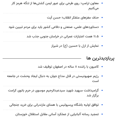
معاون ترامپ: روی طرحی برای عبور ایمن کشتی‌ها از تنگه هرمز کار
می‌کنیم
حذف مغزهای متفکر انقلاب؛ حسن آیت
دستاوردهای علمی، صنعتی و دفاعی کشور باید برای مردم تبیین شود
۱۱.۵ همت اعتبارات عمرانی در خراسان جنوبی جذب شد
نمایش از ازل با حسین (ع) در شیراز
پربازدیدترین ها
کامیون با راننده ۸ ساله در اصفهان توقیف شد
رژیم صهیونیستی در قتل مداح جوان به دنبال ایجاد وحشت در جامعه
است
گرامیداشت سپهبد شهید سیدعبدالرحیم موسوی در حرم بانوی کرامت
برگزار شد
توافق اولیه باشگاه پرسپولیس با همتای مازندرانی برای خرید جنجالی
تمجید رسانه آلبانیایی از عملکرد آسانی مقابل استقلال خوزستان