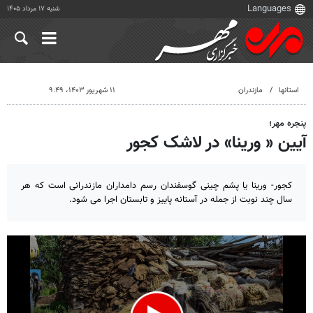
شنبه ۱۷ مرداد ۱۴۰۵
استانها
مازندران
۱۱ شهریور ۱۴۰۳، ۹:۴۹
پنجره مهر؛
آیین « ورینا» در لاشک کجور
کجور- ورینا یا پشم چینی گوسفندان رسم دامداران مازندرانی است که هر
سال چند نوبت از جمله در آستانه پاییز و تابستان اجرا می شود.