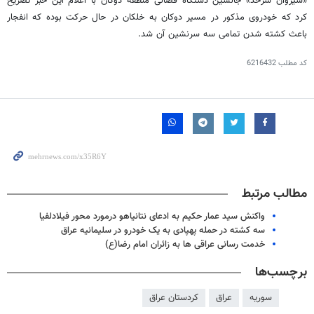
«سیروان سرحد» جانشین دستگاه قضائی منطقه دوکان با اعلام این خبر تصریح
کرد که خودروی مذکور در مسیر دوکان به خلکان در حال حرکت بوده که انفجار
باعث کشته شدن تمامی سه سرنشین آن شد.
کد مطلب
6216432
مطالب مرتبط
واکنش سید عمار حکیم به ادعای نتانیاهو درمورد محور فیلادلفیا
سه کشته در حمله پهپادی به یک خودرو در سلیمانیه عراق
خدمت رسانی عراقی ها به زائران امام رضا(ع)
برچسب‌ها
سوریه
عراق
کردستان عراق