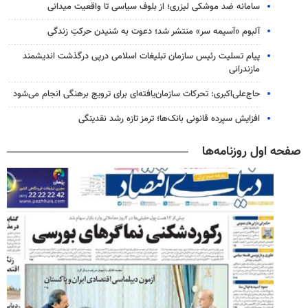
سامانه ضد موشکی لیزری؛ از بلوف سیاسی تا واقعیت میدانی
آلبوم «آسیمه سر» منتشر شد؛ دعوت به شنیدن حرکتِ زندگی
پیام تسلیت رئیس سازمان تبلیغات اسلامی درپی درگذشت اندیشمند
مازندرانی
حاج‌علی‌اکبری: تحرکات سازمان‌یافته‌ای برای ترویج برهنگی انجام می‌شود
افزایش سپرده قانونی بانک‌ها؛ ترمز تازه رشد نقدینگی
صفحه اول روزنامه‌ها