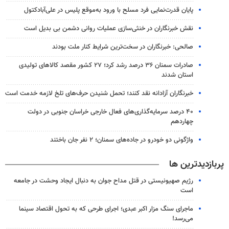
پایان قدرت‌نمایی فرد مسلح با ورود به‌موقع پلیس در علی‌آبادکتول
نقش خبرنگاران در خنثی‌سازی عملیات روانی دشمن بی بدیل است
صالحی: خبرنگاران در سخت‌ترین شرایط کنار ملت بودند
صادرات سمنان ۳۶ درصد رشد کرد؛ ۲۷ کشور مقصد کالاهای تولیدی
استان شدند
خبرنگاران آزادانه نقد کنند؛ تحمل شنیدن حرف‌های تلخ لازمه خدمت است
۴۰ درصد سرمایه‌گذاری‌های فعال خارجی خراسان جنوبی در دولت
چهاردهم
واژگونی دو خودرو در جاده‌های سمنان؛ ۲ نفر جان باختند
پربازدیدترین ها
رژیم صهیونیستی در قتل مداح جوان به دنبال ایجاد وحشت در جامعه
است
ماجرای سنگ مزار اکبر عبدی؛ اجرای طرحی که به تحول اقتصاد سینما
می‌رسد!