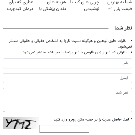
شما به بهترین
چربی های کبد با
هزینه های
عطری که برای
قیمت بازار ✅
نوشیدنی
دندان پزشکی با
درمان کبدچرب
گیاهی(55%تخفیف)
پک سفید کننده
معجزه میکنه
خانگی
نظر شما
نظرات حاوی توهین و هرگونه نسبت ناروا به اشخاص حقیقی و حقوقی منتشر
نمی‌شود.
نظراتی که غیر از زبان فارسی یا غیر مرتبط با خبر باشد منتشر نمی‌شود.
*
لطفا حاصل عبارت را در جعبه متن روبرو وارد کنید