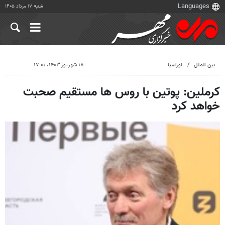
شنبه ۱۷ مرداد ۱۴۰۵
بین الملل
اوراسیا
۱۸ شهریور ۱۴۰۳، ۱۷:۰۱
کرملین: پوتین با روس ها مستقیم صحبت
خواهد کرد