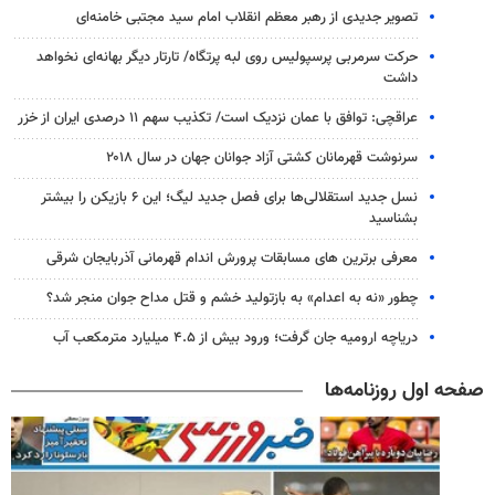
تصویر جدیدی از رهبر معظم انقلاب امام سید مجتبی خامنه‌ای
حرکت سرمربی پرسپولیس روی لبه پرتگاه/ تارتار دیگر بهانه‌ای نخواهد
داشت
عراقچی: توافق با عمان نزدیک است/ تکذیب سهم ۱۱ درصدی ایران از خزر
سرنوشت قهرمانان کشتی آزاد جوانان جهان در سال ۲۰۱۸
نسل جدید استقلالی‌ها برای فصل جدید لیگ؛ این ۶ بازیکن را بیشتر
بشناسید
معرفی برترین های مسابقات پرورش اندام قهرمانی آذربایجان شرقی
چطور «نه به اعدام» به بازتولید خشم و قتل مداح جوان منجر شد؟
دریاچه ارومیه جان گرفت؛ ورود بیش از ۴.۵ میلیارد مترمکعب آب
صفحه اول روزنامه‌ها