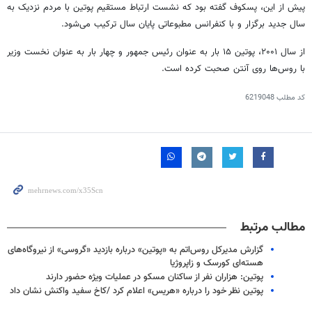
پیش از این، پسکوف گفته بود که نشست ارتباط مستقیم پوتین با مردم نزدیک به
سال جدید برگزار و با کنفرانس مطبوعاتی پایان سال ترکیب می‌شود.
از سال ۲۰۰۱، پوتین ۱۵ بار به عنوان رئیس جمهور و چهار بار به عنوان نخست وزیر
با روس‌ها روی آنتن صحبت کرده است.
کد مطلب
6219048
مطالب مرتبط
گزارش مدیرکل روس‌اتم به «پوتین» درباره بازدید «گروسی» از نیروگاه‌های
هسته‌ای کورسک و زاپروژیا
پوتین: هزاران نفر از ساکنان مسکو در عملیات ویژه حضور دارند
پوتین نظر خود را درباره «هریس» اعلام کرد /کاخ سفید واکنش نشان داد