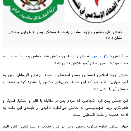
جنبش های حماس و جهاد اسلامی به حمله موشکی یمن به تل آویو واکنش
نشان دادند.
به گزارش
خبرگزاری مهر
به نقل از المیادین، جنبش های حماس و جهاد اسلامی به
حمله موشکی یمن به تل آویو واکنش نشان دادند.
جنبش جهاد اسلامی فلسطین ضمن استقبال از حمله موشکی قهرمانان یمن به
قلب تل‌آویو، تاکید کرد که این حمله بحران‌های دشمن را تشدید کرد و ضعف و
سستی آن را نشان داد.
این جنبش بیان کرد: شجاعتی که مردم یمن در مقابله با ظلم و استکبار آمریکا و
طغیانگری رژیم صهیونیستی به نمایش می‌گذارد، تاکیدی بر پایبندی این ملت به
ادامه حمایت از ملت فلسطین است.
جهاد اسلامی ادامه سکوت رسمی عربی در قبال جنایات و نسل‌کشی ارتش نازی