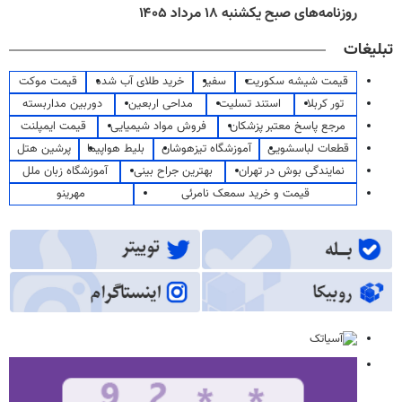
روزنامه‌های اقتصادی شنبه ۱۷ مرداد ۱۴۰۵
تبلیغات
قیمت شیشه سکوریت
سفیر
خرید طلای آب شده
قیمت موکت
تور کربلا
استند تسلیت
مداحی اربعین
دوربین مداربسته
مرجع پاسخ معتبر پزشکان
فروش مواد شیمیایی
قیمت ایمپلنت
قطعات لباسشویی
آموزشگاه تیزهوشان
بلیط هواپیما
پرشین هتل
نمایندگی بوش در تهران
بهترین جراح بینی
آموزشگاه زبان ملل
قیمت و خرید سمعک نامرئی
مهرینو