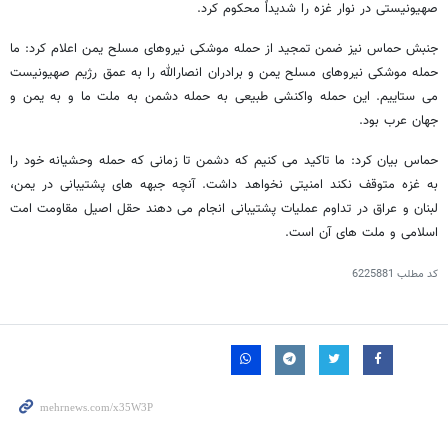
صهیونیستی در نوار غزه را شدیداً محکوم کرد.
جنبش حماس نیز ضمن تمجید از حمله موشکی نیروهای مسلح یمن اعلام کرد: ما
حمله موشکی نیروهای مسلح یمن و برادران انصارالله را به عمق رژیم صهیونیست
می ستاییم. این حمله واکنشی طبیعی به حمله دشمن به ملت ما و به یمن و
جهان عرب بود.
حماس بیان کرد: ما تاکید می کنیم که دشمن تا زمانی که حمله وحشیانه خود را
به غزه متوقف نکند امنیتی نخواهد داشت. آنچه جبهه های پشتیبانی در یمن،
لبنان و عراق در تداوم عملیات پشتیبانی انجام می دهند حقل اصیل مقاومت امت
اسلامی و ملت های آن است.
کد مطلب
6225881