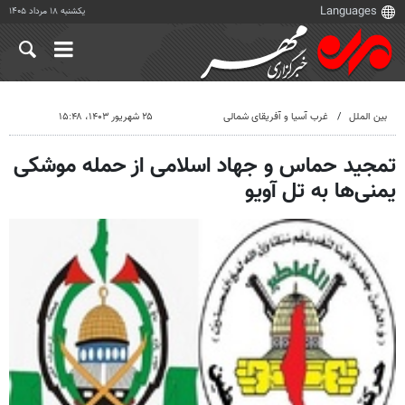
یکشنبه ۱۸ مرداد ۱۴۰۵
بین الملل
غرب آسیا و آفریقای شمالی
۲۵ شهریور ۱۴۰۳، ۱۵:۴۸
تمجید حماس و جهاد اسلامی از حمله موشکی
یمنی‌ها به تل آویو