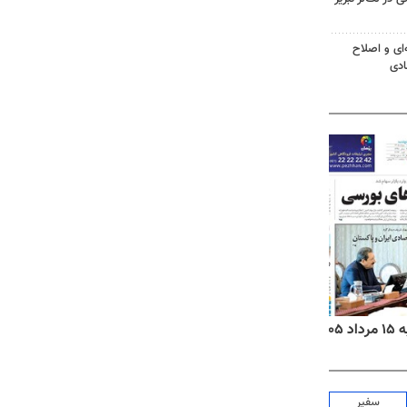
‌ای و اصلاح
ادی
۱۴
روزنامه‌های صبح پنج‌شنبه ۱۵ مرداد ۱۴۰۵
روزنام
سفیر