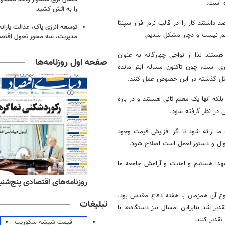
ه است.
را به آتش کشید
اشتند کار را در قالب نرم افزار سپنتا
توسعه انرژی پاک، عدالت یارانه
اهم نیست و دچار مشکل شدیم.
مدیریت، سه محور تحول اقتص
تند لذا از نواحی چهارگانه به عنوان
صفحه اول روزنامه‌ها
ی است، چون تاکنون مساله ابتر مانده
مثل گذشته در این خصوص عمل کنند.
که آنها یک معلم ثانی هستند و در بازه
ی در نظر گرفته شود.
ا ارائه شود تا اگر افزایش قیمت وجود
وال و دستورالعمل است اصلاح شود.
شهدا هستیم و امنیت و آرامش جامعه ما
ه‌های ورزشی پنج‌شنبه ۱۵ مرداد ۱۴۰۵
روزنامه‌های اقتصادی پنج‌شنبه ۱۵ مرداد ۰۵
 آن همزمان با هفته دفاع مقدس بود.
تبلیغات
دیر شد بنابراین امسال نیز دستگاه‌ها با
تقدیر کنند.
قیمت شیشه سکوریت