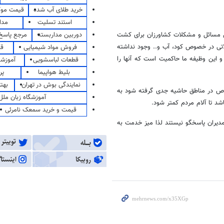
خرید طلای آب شده
قیمت مو
استند تسلیت
مدا
دوربین مداربسته
مرجع پاسخ 
اول مسائل و مشکلات کشاورزان برای کشت
اتی در خصوص کود، آب و.. وجود نداشته
فروش مواد شیمیایی
قی
این وظیفه ما حاکمیت است که آنها را
قطعات لباسشویی
آموزشگ
بلیط هواپیما
پر
نمایندگی بوش در تهران
بهت
صوص در مناطق حاشیه جدی گرفته شود به
آموزشگاه زبان ملل
د تا آلام مردم کمتر شود.
قیمت و خرید سمعک نامرئی
مدیران پاسخگو نیستند لذا میز خدمت به