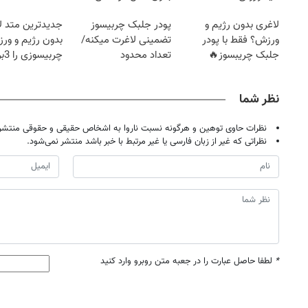
کرد؟؟؟؟
لاغری بدون رژیم و
پودر جلبک چربیسوز
جدیدترین متد ل
ورزش؟ فقط با پودر
تضمینی لاغرت میکنه/
بدون رژیم و ور
جلبک چریبسوز🔥
تعداد محدود
چرب
کند
نظر شما
نظرات حاوی توهین و هرگونه نسبت ناروا به اشخاص حقیقی و حقوقی منتشر 
نظراتی که غیر از زبان فارسی یا غیر مرتبط با خبر باشد منتشر نمی‌شود.
*
لطفا حاصل عبارت را در جعبه متن روبرو وارد کنید