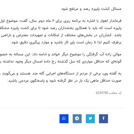
مسائل کشت پاییزه رصد و مرتفع شود
فرماندار اهواز با اشاره به برنامه
ریزی
برای ۶ ماه دوم سال، گفت: موضوع 
پاییزه است که باید با همکاری بخشداران رصد شود تا برای کشت پاییزه مشکل
باشد.
کشارزان
در بخش‌های مختلف از امکانات و تمهیدات معترض و ناراضی و 
برطرف کنیم لذا تا زمان است پای کار باشید و موارد پیگیری دقیق شود.
موالی زاده آب گرفتگی را موضوع دیگر خواند و ادامه داد: این مساله به خ
گونه‌ای که حداقل مواردی که سل گذشته رخ داده امسال دیگر وجود نداشته باش
به گفته وی، برخی از مردم از دستگاه‌های اجرایی گله مند هستند و می‌گویند 
صورت حداقل ماهی یک بار در نظر گرفته شود و پاسخگوی مردمی باشید.
کد مطلب
6229780