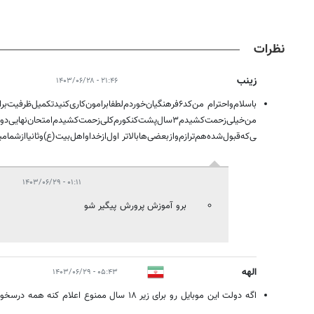
نظرات
زینب
۲۱:۴۶ - ۱۴۰۳/۰۶/۲۸
باسلام‌‌واحترام من‌کد۶‌فرهنگیان‌خوردم‌لطفا‌‌برامون‌کاری‌کنید‌‌تکمیل‌ظر
من‌خیلی‌زحمت‌کشیدم۳سال‌پشت‌کنکورم‌‌کلی‌زحمت‌‌کشیدم‌‌امتحان‌نه
ی‌که‌قبول‌شده‌‌هم‌ترازم‌‌وازبعضی‌ها‌بالاتر اول‌ازخدا‌واهل‌بیت‌(ع)‌وثانیا‌ازشما‌م
۰۱:۱۱ - ۱۴۰۳/۰۶/۲۹
برو آموزش پرورش پیگیر شو
الهه
۰۵:۴۳ - ۱۴۰۳/۰۶/۲۹
اگه دولت این موبایل رو برای زیر ۱۸ سال ممنوع اعلام کنه همه درسخون میشن .