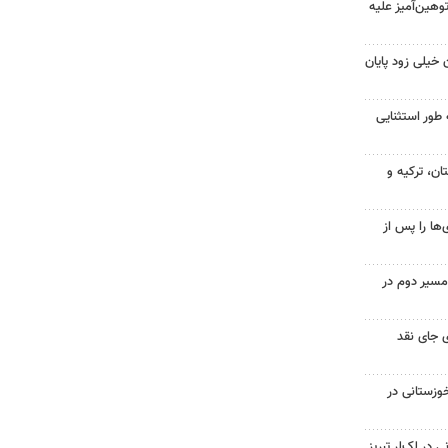
هین‌آمیز علیه
 خیلی زود پایان
 طور استثنایی
ن، ترکیه و
ها را پس از
مسیر دوم در
 جای نقد
وزستانی در
در لک‌لر تبریز