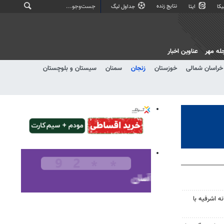
نتایج زنده
کا
ایتا
جداول لیگ
له مهر
عناوین اخبار
خراسان شمالی
خوزستان
زنجان
سمنان
سیستان و بلوچستان
ه اشرفیه با