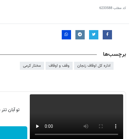
کد مطلب
6233588
برچسب‌ها
اداره کل اوقاف زنجان
وقف و اوقاف
مختار کرمی
تو آبان تت
روزنامه‌های اقتصادی چهارشنبه ۱۴ مرداد ۱۴۰۵
روزنامه