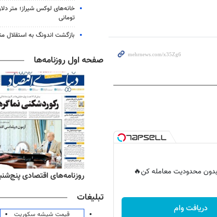
خانه‌های لوکس شیراز؛ متر دلار
تومانی
بازگشت اندونگ به استقلال م
صفحه اول روزنامه‌ها
ر بدون محدودیت معامله کن🔥
‌های ورزشی پنج‌شنبه ۱۵ مرداد ۱۴۰۵
روزنامه‌های اقتصادی پنج‌شنبه ۱۵ مرداد ۰۵
تبلیغات
دریافت وام
قیمت شیشه سکوریت