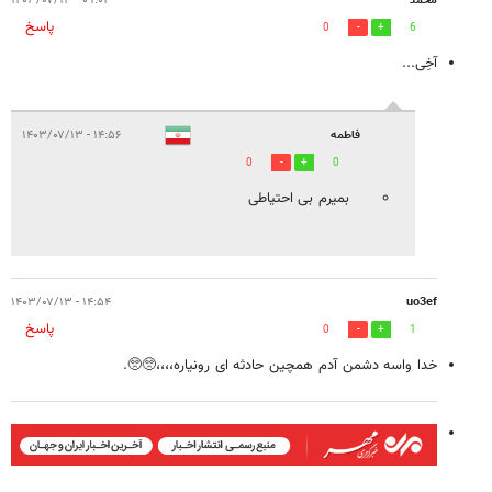
محمد
۰۹:۰۱ - ۱۴۰۳/۰۷/۱۳
پاسخ
0
6
آخِی...
فاطمه
۱۴:۵۶ - ۱۴۰۳/۰۷/۱۳
0
0
بمیرم بی احتیاطی
۱۴:۵۴ - ۱۴۰۳/۰۷/۱۳
uo3ef
پاسخ
0
1
خدا واسه دشمن آدم همچین حادثه ای رونیاره،،،،🥺🥺.