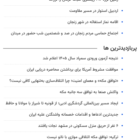
اردبیل استوار در مسیر مقاومت
اقامه نماز استغاثه در شهر زنجان
اجتماع حماسی مردم زنجان در صد و شصتمین شب حضور در میدان
پربازدیدترین ها
نتیجه آزمون ورودی سمپاد سال ۱۴۰۵ اعلام شد
موافقت مشروط آمریکا برای برداشتن محاصره دریایی ایران
«توافق مکه» و معمای امنیت؛ چرا ائتلاف‌سازی به‌تنهایی کافی نیست؟
واکنش صنعا به توافق سه جانبه مکه
ایجاد مسیر بین‌المللی گردشگری ادبی؛ از قونیه تا شیراز با مولانا و حافظ
جدیدترین ادعاها و اقدامات خصمانه واشنگتن علیه ایران
۶ نفر از حریق منزل مسکونی در مشهد نجات یافتند
ترکیه: توافق مکه ائتلافی موازی با ناتو نیست