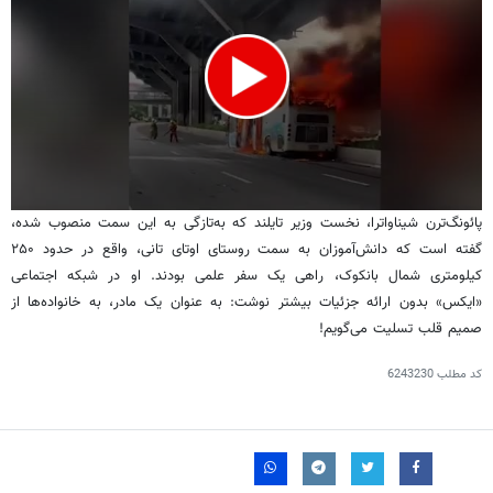
0
پائونگ‌ترن شیناواترا، نخست وزیر تایلند که به‌تازگی به این سمت منصوب شده،
seconds
گفته است که دانش‌آموزان به سمت روستای اوتای تانی، واقع در حدود ۲۵۰
of
1
کیلومتری شمال بانکوک، راهی یک سفر علمی بودند. او در شبکه اجتماعی
minute,
«ایکس» بدون ارائه جزئیات بیشتر نوشت: به عنوان یک مادر، به خانواده‌ها از
17
seconds
صمیم قلب تسلیت می‌گویم!
کد مطلب
6243230