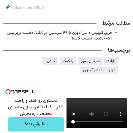
مطالب مرتبط
حریق اتوبوس دانش‌آموزان با ۴۴ سرنشین در تایلند/ نخست وزیر بدون
ارائه جزئیات، تسلیت گفت!
برچسب‌ها
تایلند
خبرگزاری مهر
بانکوک
گاردین
اتوبوس دانش آموزان
تابستون رو خنک و راحت
بگذرون! تا پنکه رومیزی مه پاش
تخفیف داره بخرش
سفارش بده!