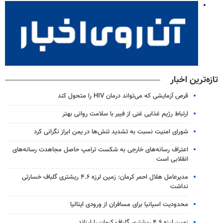
تازه‌ترین اخبار
قرص آزمایشی که می‌تواند درمان HIV را متحول کند
ارتباط رژیم غذایی غنی از فیبر با سلامت روانی بهتر
شورای امنیت نسبت به تشدید تنش‌ها در یمن ابراز نگرانی کرد
اعتراف رسانه‌های خارجی به شکست ترامپ حاصل مجاهدت رسانه‌های
انقلابی است
مدیرعامل هلال احمر کرمان: زمین لرزه ۴.۶ ریشتری گلباف خسارتی
نداشت
محدودیت اسپانیا برای مسافران از ورودی ایتالیا
زمین لرزه ۴.۶ ریشتری گلباف کرمان را لرزاند