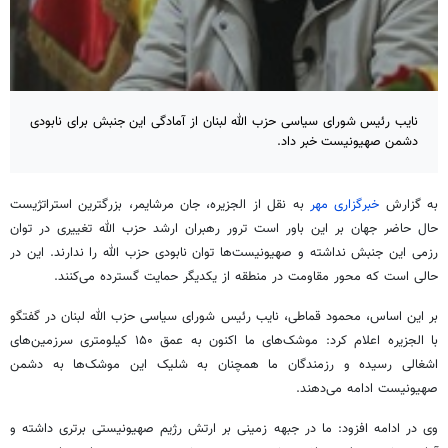
نایب رئیس شورای سیاسی حزب الله لبنان از آمادگی این جنبش برای نابودی
دشمن صهیونیست خبر داد.
به گزارش
خبرگزاری مهر
به نقل از الجزیره، جان
مرشایمر
، بزرگترین
استراتژیست
حال حاضر جهان بر این باور است ترور رهبران ارشد حزب الله تغییری در توان
رزمی این جنبش نداشته و صهیونیست‌ها توان نابودی حزب الله را ندارند. این در
حالی است که محور مقاومت در منطقه از یکدیگر حمایت گسترده می‌کنند.
بر این اساس، محمود قماطی، نایب رئیس شورای سیاسی حزب الله لبنان در گفتگو
با الجزیره اعلام کرد: موشک‌های ما اکنون به عمق ۱۵۰ کیلومتری سرزمین‌های
اشغالی رسیده و رزمندگان ما همچنان به شلیک این موشک‌ها به دشمن
صهیونیست ادامه می‌دهند.
وی در ادامه افزود: ما در جبهه زمینی بر ارتش رژیم صهیونیستی برتری داشته و