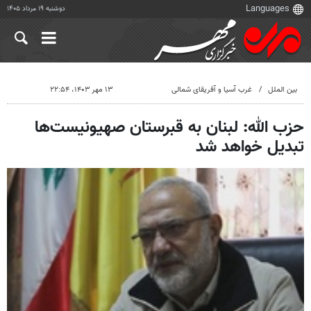
دوشنبه ۱۹ مرداد ۱۴۰۵
بین الملل
غرب آسیا و آفریقای شمالی
۱۳ مهر ۱۴۰۳، ۲۲:۵۴
حزب الله: لبنان به قبرستان صهیونیست‌ها
تبدیل خواهد شد