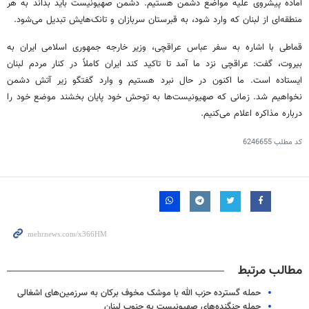
آماده پیشروی علیه مواضع دشمن هستیم. دشمن صهیونیست باید بداند به هر
منطقه‌ای از لبنان که وارد شود، به قبرستان سربازان و تانک‌هایش تبدیل می‌شود.
قماطی با اشاره به سفر عباس عراقچی، وزیر خارجه جمهوری اسلامی ایران به
بیروت، گفت: عراقچی نزد ما آمد تا تاکید کند ایران کاملاً در کنار مردم لبنان
ایستاده است. ما اکنون در حال نبرد هستیم و وارد گفتگو زیر آتش دشمن
نخواهیم شد. زمانی که صهیونیست‌ها به توحش خود پایان بخشند موضع خود را
درباره مذاکره اعلام می‌کنیم.
کد مطلب
6246655
مطالب مرتبط
حمله گسترده حزب الله با موشک مخوف برکان به سرزمین‌های اشغالی
حمله جنگنده‌های صهیونیست به جنوب لبنان