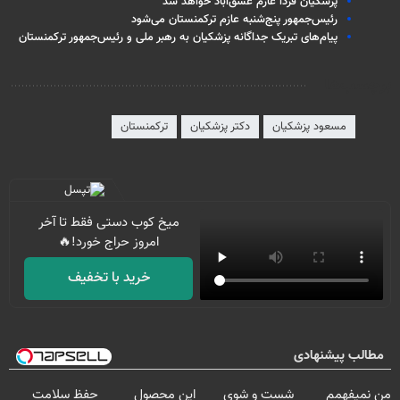
پزشکیان فردا عازم عشق‌آباد خواهد شد
رئیس‌جمهور پنج‌شنبه عازم ترکمنستان می‌شود
پیام‌های تبریک جداگانه پزشکیان به رهبر ملی و رئیس‌جمهور ترکمنستان
برچسب‌ها
مسعود پزشکیان
دکتر پزشکیان
ترکمنستان
میخ کوب دستی فقط تا آخر
امروز حراج خورد!🔥
خرید با تخفیف
مطالب پیشنهادی
من نمیفهمم
شست و شوی
این محصول
حفظ سلامت