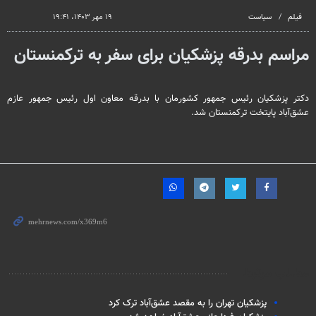
seconds
فیلم
سیاست
۱۹ مهر ۱۴۰۳، ۱۹:۴۱
مراسم بدرقه پزشکیان برای سفر به ترکمنستان
دکتر پزشکیان رئیس جمهور کشورمان با بدرقه معاون اول رئیس جمهور عازم
عشق‌آباد پایتخت ترکمنستان شد.
مطالب مرتبط
پزشکیان تهران را به مقصد عشق‌آباد ترک کرد