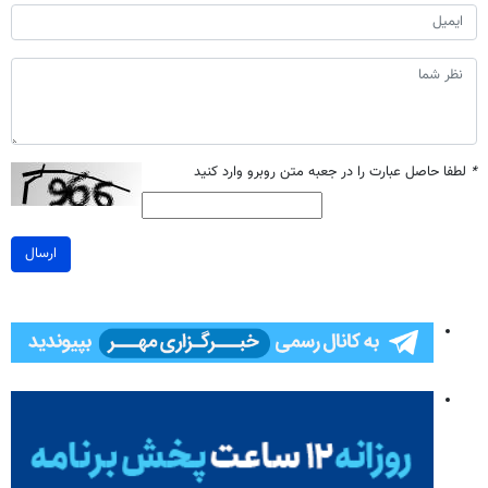
*
لطفا حاصل عبارت را در جعبه متن روبرو وارد کنید
ارسال