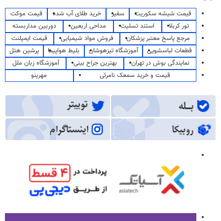
قیمت شیشه سکوریت
سفیر
خرید طلای آب شده
قیمت موکت
تور کربلا
استند تسلیت
مداحی اربعین
دوربین مداربسته
مرجع پاسخ معتبر پزشکان
فروش مواد شیمیایی
قیمت ایمپلنت
قطعات لباسشویی
آموزشگاه تیزهوشان
بلیط هواپیما
پرشین هتل
نمایندگی بوش در تهران
بهترین جراح بینی
آموزشگاه زبان ملل
قیمت و خرید سمعک نامرئی
مهرینو