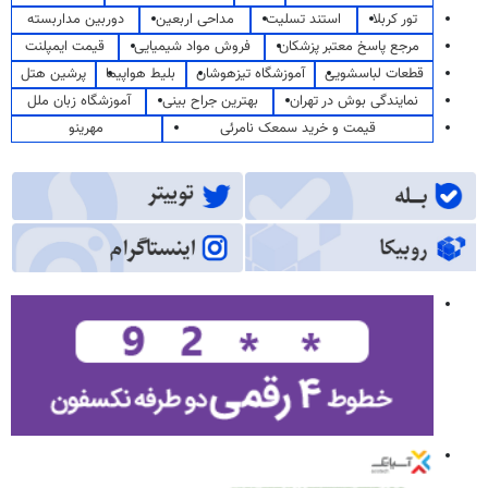
تور کربلا
استند تسلیت
مداحی اربعین
دوربین مداربسته
مرجع پاسخ معتبر پزشکان
فروش مواد شیمیایی
قیمت ایمپلنت
قطعات لباسشویی
آموزشگاه تیزهوشان
بلیط هواپیما
پرشین هتل
نمایندگی بوش در تهران
بهترین جراح بینی
آموزشگاه زبان ملل
قیمت و خرید سمعک نامرئی
مهرینو