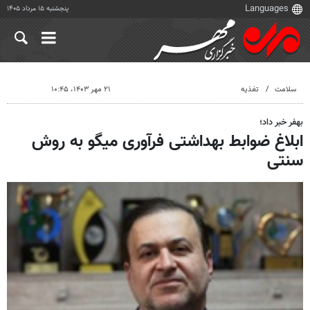
پنجشنبه ۱۵ مرداد ۱۴۰۵
سلامت
تغذیه
۲۱ مهر ۱۴۰۳، ۱۰:۴۵
بهفر خبر داد؛
ابلاغ ضوابط بهداشتی فرآوری میگو به روش
سنتی