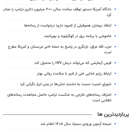
دادگاه آمریکا دستور توقف ساخت سالن ۴۰۰ میلیون دلاری ترامپ را صادر
کرد
انتقاد بیماران هموفیلی از کمبود دارو؛ درخواست از رسانه‌ها
خاموشی با برنامه برق در کهگیلویه و بویراحمد
حزب الله عراق: بازنگری در پاسخ به حمله اخیر عربستان و آمریکا مطرح
است
قرص آزمایشی که می‌تواند درمان HIV را متحول کند
ارتباط رژیم غذایی غنی از فیبر با سلامت روانی بهتر
شورای امنیت نسبت به تشدید تنش‌ها در یمن ابراز نگرانی کرد
اعتراف رسانه‌های خارجی به شکست ترامپ حاصل مجاهدت رسانه‌های
انقلابی است
پربازدیدترین ها
نتیجه آزمون ورودی سمپاد سال ۱۴۰۵ اعلام شد