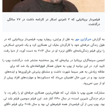
فیلمبردار بریتانیایی که ۲ نامزدی اسکار در کارنامه داشت در ۷۷ سالگی
درگذشت.
به گزارش
خبرگزاری مهر
به نقل از ورایتی، ریچارد پوپ، فیلمبردار بریتانیایی که در
طول زندگی حرفه‌ای خود با کارگردان مایک لی همکاری کرد و یک نامزدی اسکارش
را برای فیلم زندگی‌نامه‌ای «آقای ترنر» او در سال ۲۰۱۴ به دست آورد، از دنیا رفت.
انجمن سینماگران بریتانیا در بیانیه‌ای که روز سه‌شنبه منتشر شد، درگذشت پوپ را
تایید کرد. در این بیانیه از پوپ به عنوان همکار فوق‌العاده‌ای یاد شد که برای
علاقه زیادش به هنر سینما شهرت داشت و مشتاق پذیرش فن‌آوری‌ها و ایده‌های
جدید بود و در عین حال اطمینان می‌داد که دستاوردها و مهارت‌های افراد پیش از
او از بین نمی‌رود.
مشارکت هنری پوپ با مایک لی، که طولانی‌ترین همکاری حرفه‌ای او را رقم زد، با
درام «زندگی شیرین است» در سال ۱۹۹۰ آغاز شد. این فیلم سومین فیلم بلند لی
بود. پوپ پس از آن فیلمبردار همه فیلم‌های لی بود و سال ۲۰۱۵ برای فیلم «آقای