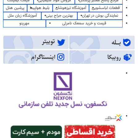
مرجع پاسخ معتبر پزشکان
فروش مواد شیمیایی
قیمت ایمپلنت
قطعات لباسشویی
آموزشگاه تیزهوشان
بلیط هواپیما
پرشین هتل
نمایندگی بوش در تهران
بهترین جراح بینی
آموزشگاه زبان ملل
قیمت و خرید سمعک نامرئی
مهرینو