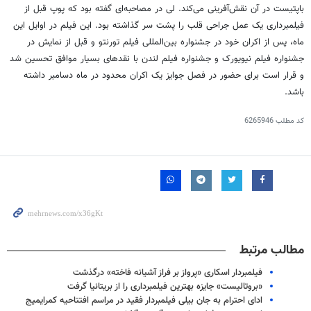
باپتیست در آن نقش‌آفرینی می‌کند. لی در مصاحبه‌ای گفته بود که پوپ قبل از
فیلمبرداری یک عمل جراحی قلب را پشت سر گذاشته بود. این فیلم در اوایل این
ماه، پس از اکران خود در جشنواره بین‌المللی فیلم تورنتو و قبل از نمایش در
جشنواره فیلم نیویورک و جشنواره فیلم لندن با نقدهای بسیار موافق تحسین شد
و قرار است برای حضور در فصل جوایز یک اکران محدود در ماه دسامبر داشته
باشد.
کد مطلب
6265946
مطالب مرتبط
فیلمبردار اسکاری «پرواز بر فراز آشیانه فاخته» درگذشت
«بروتالیست» جایزه بهترین فیلمبرداری را از بریتانیا گرفت
ادای احترام به جان بیلی فیلمبردار فقید در مراسم افتتاحیه کمرایمیج