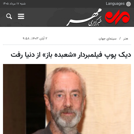
شنبه ۱۷ مرداد ۱۴۰۵
هنر
سینمای جهان
۲ آبان ۱۴۰۳، ۹:۵۸
دیک پوپ فیلمبردار «شعبده باز» از دنیا رفت