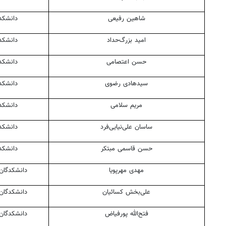
شاهین رفیعی
دانشکد
امید بزرگ‌حداد
دانشکد
حسن اعتصامی
دانشکد
سیدهادی
رضوی
دانشکد
مریم سلامی
دانشکد
ساسان علی‌نیایی‌فرد
دانشکد
حسن قاسمی مبتکر
دانشکد
مهدی مهرپویا
دانشکدگان
علی‌بخش کسائیان
دانشکدگان
فتح‌الله
پورفیاض
دانشکدگان