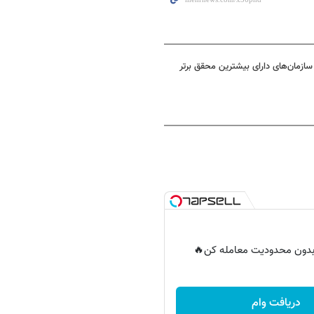
ر بدون محدودیت معامله کن🔥
دریافت وام