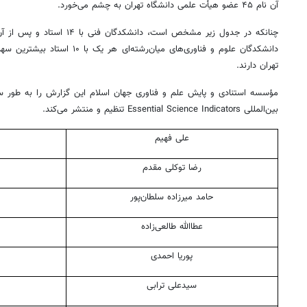
آن نام ۴۵ عضو
هیأت
علمی دانشگاه تهران به چشم می‌خورد.
چنانکه در جدول زیر مشخص است،
دانشکدگان
فنی با ۱۴ استاد و پس از آن
دانشکدگان
علوم و فناوری‌های میان‌رشته‌ای هر یک با ۱۰ استاد بیشترین
سهم
تهران دارند.
مؤسسه استنادی و پایش علم و فناوری جهان اسلام این گزارش را به طور س
بین‌المللی Essential Science Indicators تنظیم و منتشر می‌کند.
علی فهیم
رضا توکلی مقدم
حامد میرزاده سلطان‌پور
عطاالله طالعی‌زاده
پوریا احمدی
سیدعلی ترابی