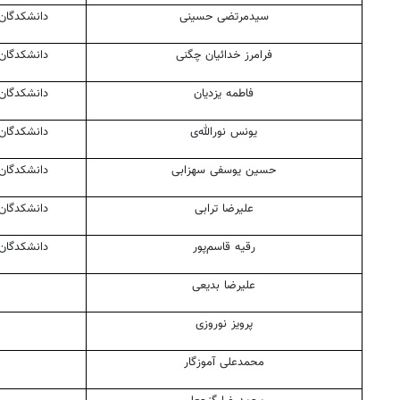
سیدمرتضی حسینی
دانشکدگان
فرامرز خدائیان
چگنی
دانشکدگان
فاطمه یزدیان
دانشکدگان
یونس نورالله‌ی
دانشکدگان
حسین یوسفی
سهزابی
دانشکدگان
علیرضا ترابی
دانشکدگان
رقیه قاسم‌پور
دانشکدگان
علیرضا بدیعی
پرویز نوروزی
محمدعلی آموزگار