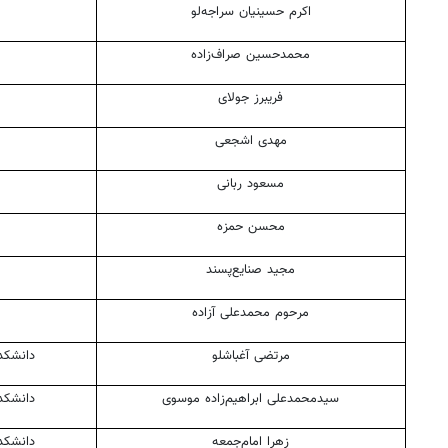
اکرم حسینیان
سراجه‌لو
محمدحسین صراف‌زاده
فریبرز جولای
مهدی اشجعی
مسعود ربانی
محسن
حمزه
روزنامه‌های اقتصادی چهارشنبه ۱۴ مرداد ۱۴۰۵
روزنامه
مجید صنایع‌پسند
مرحوم محمدعلی آزاده
مرتضی
آغباشلو
دانشکد
سیدمحمدعلی ابراهیم‌زاده موسوی
دانشکد
زهرا امام‌جمعه
دانشکد