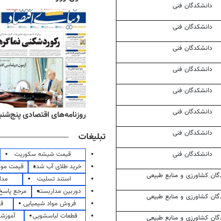
دانشکدگان
فنی
دانشکدگان
فنی
دانشکدگان
فنی
دانشکدگان
فنی
دانشکدگان
فنی
دانشکدگان
فنی
‌های ورزشی پنج‌شنبه ۱۵ مرداد ۱۴۰۵
روزنامه‌های اقتصادی پنج‌شنبه ۱۵ مرداد ۰۵
دانشکدگان
فنی
تبلیغات
قیمت شیشه سکوریت
دانشکدگان
فنی
خرید طلای آب شده
قیمت مو
گان
کشاورزی و منابع طبیعی
استند تسلیت
مدا
دوربین مداربسته
مرجع پاسخ 
گان
کشاورزی و منابع طبیعی
فروش مواد شیمیایی
قی
قطعات لباسشویی
آموزشگ
گان
کشاورزی و منابع طبیعی