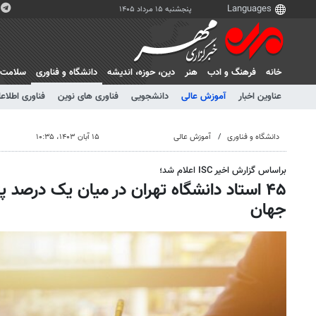
پنجشنبه ۱۵ مرداد ۱۴۰۵
خانه
فرهنگ و ادب
هنر
دين، حوزه، انديشه
دانشگاه و فناوری
سلامت
عناوین اخبار
آموزش عالی
دانشجویی
فناوری های نوین
فناوری اطلاعا
دانشگاه و فناوری
آموزش عالی
۱۵ آبان ۱۴۰۳، ۱۰:۳۵
براساس گزارش اخیر ISC اعلام شد؛
۴۵ استاد دانشگاه تهران در میان یک درصد 
جهان