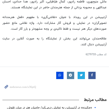
مانلی منوچهری، فاطمه رادپور، کمال طباطبایی، اکبر رادپور، هدا حدادی، احسان
عبداللهی و محبوبه یزدانی از جمله هنرمندان حاضر در این نمایشگاه هستند
.
آرتیبیشن در این رویداد با عنوان «نقاشی‌گری» با مفهوم «فعل هنرمندانه
تصویرگران» در نمایش و فروش آثار مشارکت دارد. واژه نقاشی مانع حضور
صورت‌های دیگر هنر نیست و فقط تاکیدی بر وجه مشهودتر و بارز آثار است
.
علاقه‌مندان می‌توانند این بخش از نمایشگاه را به صورت آنلاین در سایت
آرتیبیشن دنبال کنند.
کد مطلب
6279733
مطالب مرتبط
«چکیده» در آرتیبیشن به نمایش درمی‌آید/ حامیان هنر در میان نقوش