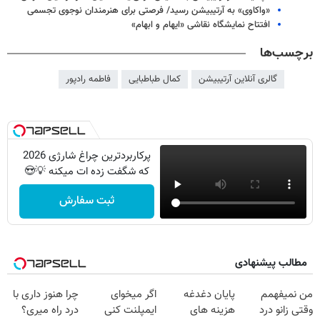
«واکاوی» به آرتیبیشن رسید/ فرصتی برای هنرمندان نوجوی تجسمی
افتتاح نمایشگاه نقاشی «ایهام و ابهام»
برچسب‌ها
گالری آنلاین آرتیبیشن
کمال طباطبایی
فاطمه رادپور
پرکاربردترین چراغ شارژی 2026
که شگفت زده ات میکنه 💡😍
ثبت سفارش
مطالب پیشنهادی
من نمیفهمم
پایان دغدغه
اگر میخوای
چرا هنوز داری با
وقتی زانو درد
هزینه های
ایمپلنت کنی
درد راه میری؟