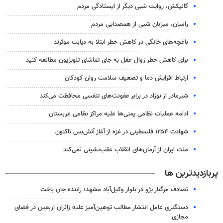
گالیکش، روایت شبی دیگر از ایستادگی مردم
رامیان، میزبان شبی از همصدایی مردم
باغچه‌های خانگی در کاهش خطر ابتلا به دیابت موثرند
برای کاهش خطر زوال عقل به جای تماشای تلویزیون مطالعه کنید
ارتباط افزایش دما و تضعیف سلامت روان کودکان
شیرمادر از نوزاد در برابر عفونت‌های تنفسی محافظت می‌کند
ادامه عملیات نظامی یمنی‌ها علیه مراکز نظامی عربستان
شهادت ۱۲۵۴ فلسطینی در غزه از آغاز آتش‌بس تاکنون
ملت ایران از آرمان‌های انقلاب عقب‌نشینی نمی‌کند
پربازدیدترین ها
تصادف مرگبار پژو در بلوار وکیل‌آباد مشهد؛ راننده جان باخت
دستگیری عامل انتشار مطالب توهین‌آمیز علیه زائران اربعین در فضای
مجازی