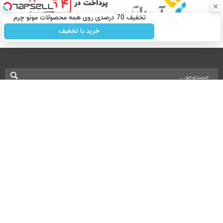
تخفیف 70 درصدی روی همه محصولات مونو چرم
خرید با تخفیف
نسخه دسکتاپ
درباره ما
تماس با ما
بازرگانی