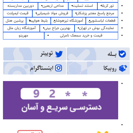
تور کربلا
استند تسلیت
مداحی اربعین
دوربین مداربسته
مرجع پاسخ معتبر پزشکان
فروش مواد شیمیایی
قیمت ایمپلنت
قطعات لباسشویی
آموزشگاه تیزهوشان
بلیط هواپیما
پرشین هتل
نمایندگی بوش در تهران
بهترین جراح بینی
آموزشگاه زبان ملل
قیمت و خرید سمعک نامرئی
مهرینو