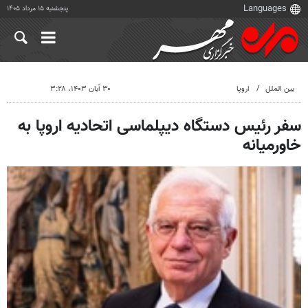
پنجشنبه ۱۵ مرداد ۱۴۰۵
بین الملل
اروپا
۳۰ آبان ۱۴۰۳، ۳:۲۸
سفر رئیس دستگاه دیپلماسی اتحادیه اروپا به
خاورمیانه