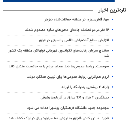
تازه‌ترین اخبار
مهار آتش‌سوزی در منطقه حفاظت‌شده دیزمار
۱۶ نفر در دو تصادف جاده‌ای محورهای ساوه مصدوم شدند
افزایش سطح آماده‌باش نظامی و امنیتی در عراق
سنندج میزبان رقابت‌های تکواندوی قهرمانی نونهالان منطقه یک کشور
شد
سرمست: روابط عمومی‌ها باید صدای مردم را به حاکمیت منتقل کنند
لزوم هم‌افزایی روابط‌ عمومی‌ها برای تبیین عملکرد دولت
زلزله ۴ ریشتری بندرلنگه را لرزاند
دستگیری ۲ هزار و ۹۶۱ سارق در آذربایجان‌شرقی
مجموعه جدید دانشگاه فرهنگیان بوشهر احداث می شود
تاجره: ۱۰ تن کالای قاچاق به ارزش ۱۰۰ میلیارد ریال در اراک کشف شد