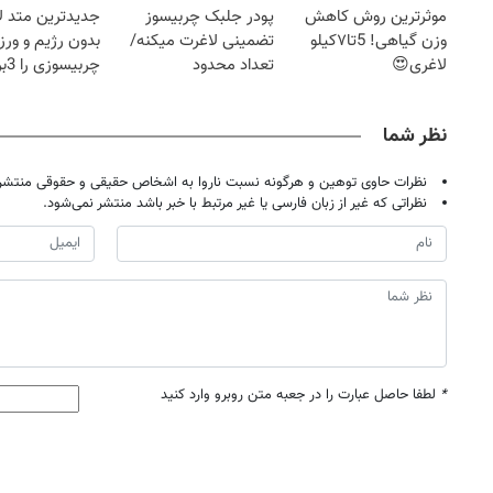
موثرترین روش کاهش
پودر جلبک چربیسوز
جدیدترین متد ل
وزن گیاهی! 5تا۷کیلو
تضمینی لاغرت میکنه/
بدون رژیم و ور
لاغری😍
تعداد محدود
چرب
کند
نظر شما
نظرات حاوی توهین و هرگونه نسبت ناروا به اشخاص حقیقی و حقوقی منتشر 
نظراتی که غیر از زبان فارسی یا غیر مرتبط با خبر باشد منتشر نمی‌شود.
*
لطفا حاصل عبارت را در جعبه متن روبرو وارد کنید