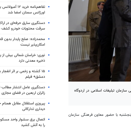
تفاهم‌نامه خرید ۱۲ آمب
اورژانس سمنان امضا شد
سرقت محتویات خودرو کشف 
محمدزاده: صلح پایدار بدون قد
امکان‌پذیر نیست
نوری: خراسان شمالی بیش از یک
ذخیره معدنی دارد
۱۵ کشته و زخمی بر اثر انفجار
دمشق+ فیلم
دستگیری عامل انتشار مطالب تو
سازمان تبلیغات اسلامی در اردوگاه
زائران اربعین در فضای مجازی
پیروزی استقلال مقابل همنام خ
دیداری تدارکاتی
نجشنبه با حضور معاون فرهنگی سازمان
اتصال برق سشوار واحد مسکونی 
را به آتش کشید