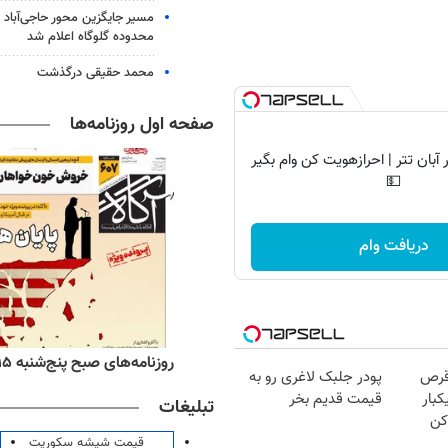
مسیر جایگزین محور حاجی‌آباد 
محدوده گلوگاه اعلام شد
محمد حقیقی درگذشت
صفحه اول روزنامه‌ها
آبان تتر | احرازهویت کن وام بگیر
💵
دریافت وام
ه‌های اقتصادی پنج‌شنبه ۱۵ مرداد ۱۴۰۵
روزنامه‌های صبح پنج‌شنبه ۱۵ مرداد ۱۴۰۵
قرص
پودر جلبک لاغری رو به
کبار
قیمت قدیم بخر
تبلیغات
کن
قیمت شیشه سکوریت