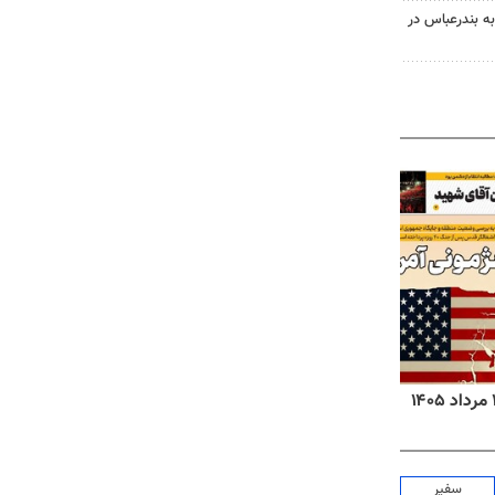
به بندرعباس در
روزنامه‌های صبح چهارشنبه ۱۴ مرداد ۱۴۰۵
روزنا
سفیر