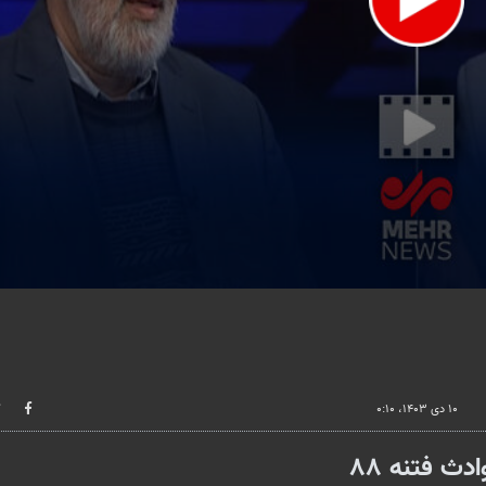
lume
۱۰ دی ۱۴۰۳، ۰:۱۰
ث فتنه ۸۸