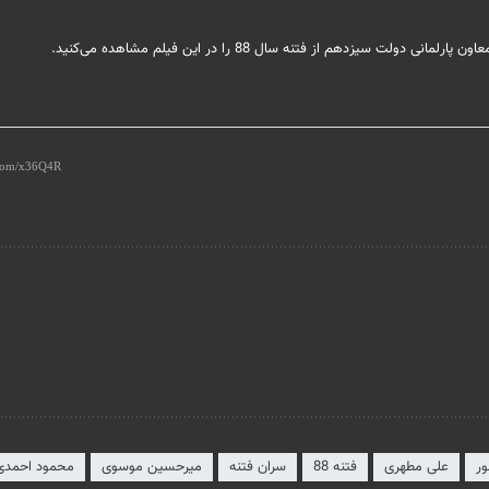
دهم از فتنه سال 88 را در این فیلم مشاهده می‌کنید.
ور
علی مطهری
فتنه 88
سران فتنه
میرحسین موسوی
محمود احمدی 