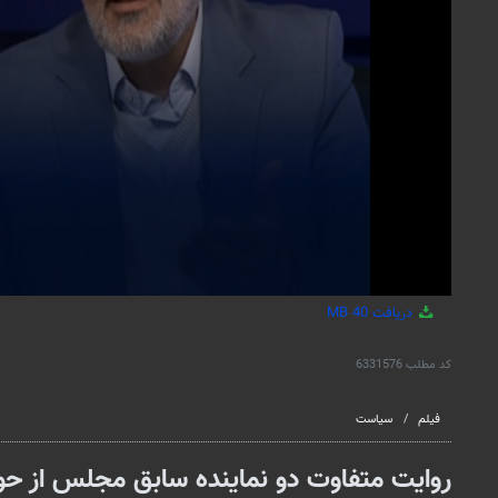
دریافت
40 MB
کد مطلب
6331576
فیلم
سیاست
روایت متفاوت دو نماینده سابق مجلس از حواد