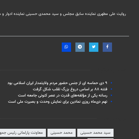
روایت علی مطهری نماینده سابق مجلس و سید محمدی حسینی نماینده ادوار و معاون پارلمانی دولت سیز
مطالب مرتبط
۹ دی حماسه ای از جنس حضور مردم ولایتمدار ایران اسلامی بود
فتنه ۸۸ بر اساس دروغ بزرگ تقلب شکل گرفت
رسانه یکی از مؤلفه‌های قدرت در عصر کنونی جامعه است
نهم دی‌ماه روزی نمادین برای نمایش وحدت و بصیرت ملی است
برچسب‌ها
سید محمد حسینی
محمد حسینی
معاونت پارلمانی رئیس جمه