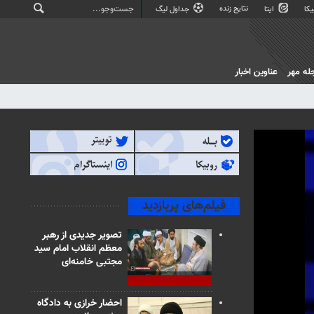
نتایج زنده
کا
ایتا
جداول لیگ
له مهر
عناوین اخبار
فیلم‌های پربازدید
تصویر جدیدی از رهبر
معظم انقلاب امام سید
مجتبی خامنه‌ای
احضار خرازی به دادگاه