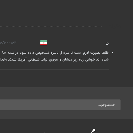
نظرات
ن
۰۱:۰۳ - ۱۴۰۳/۱۰/۱۰
فق
شده اند خوشی زده زیر دلشان و مجری نیات شیطانی آمریکا شدند ،خداوند