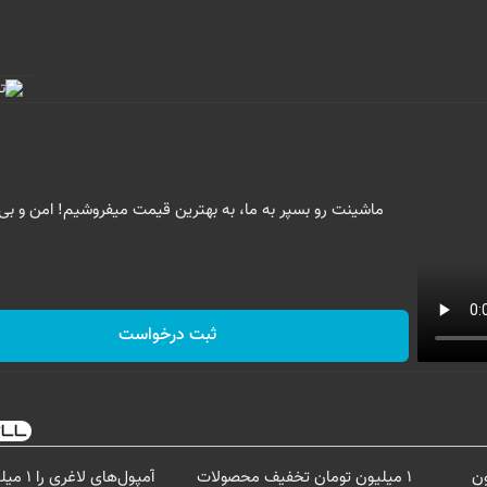
ماشینت رو بسپر به ما، به بهترین قیمت میفروشیم! امن و بی
ثبت درخواست
ون
۱ میلیون تومان تخفیف محصولات
آمپول‌های 