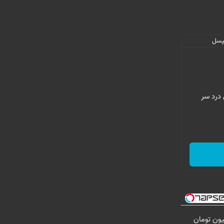
 درد سر
لاغری را ۱ میلیون تومان