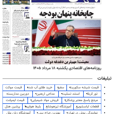
روزنامه‌های اقتصادی یکشنبه ۱۸ مرداد ۱۴۰۵
تبلیغات
قیمت شیشه سکوریت
سفیر
خرید طلای آب شده
قیمت موکت
تور کربلا
استند تسلیت
مداحی اربعین
دوربین مداربسته
مرجع پاسخ معتبر پزشکان
فروش مواد شیمیایی
قیمت ایمپلنت
قطعات لباسشویی
آموزشگاه تیزهوشان
بلیط هواپیما
پرشین هتل
نمایندگی بوش در تهران
بهترین جراح بینی
آموزشگاه زبان ملل