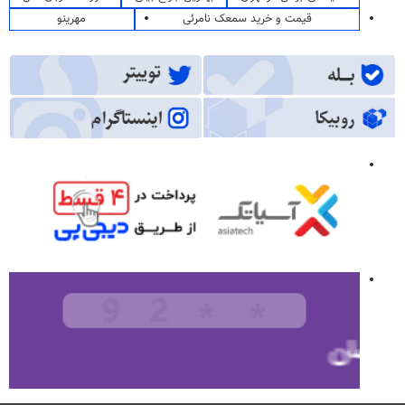
قیمت و خرید سمعک نامرئی
مهرینو