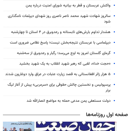
واکنش عربستان و قطر به بیانیه شورای امنیت درباره یمن
سالروز شهادت شهید محمد ناصر ناصری روز شهدای دیپلمات نامگذاری
شود
هشدار تداوم بارش‌های تابستانه و رعدوبرق در ۴ استان تا چهارشنبه
دیپلماسی با عربستان نتیجه‌بخش نیست؛ پاسخ نظامی ضروری است
گرمای گلستان امروز به اوج می‌رسد؛ رگبار و رعدوبرق از سه‌شنبه
«حجت خدا»، لقبی که رهبر شهید انقلاب به یک شهید بخشید
۵ هزار زائر افغانستانی به قصد زیارت عتبات در عراق وارد دوغارون شدند
پرسپولیس و نخستین چالش حقوقی برای «سرمربی» پیش از آغاز لیگ
برتر
دولت مستعفی یمن مدعی حمله به مواضع انصارالله شد
صفحه اول روزنامه‌ها