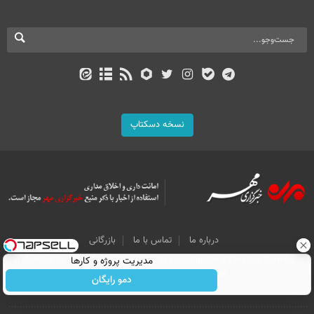
نسخه دسکتاپ
درباره ما
تماس با ما
بازرگانی
مدیریت پروژه و کارها
All Content by Mehr News Agency is licensed under a Creative Commons
Attribution 4.0 International License.
دمو رایگان