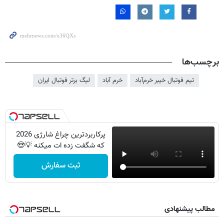
برچسب‌ها
تیم فوتبال خیبر خرم‌آباد
خرم آباد
لیگ برتر فوتبال ایران
پرکاربردترین چراغ شارژی 2026
که شگفت زده ات میکنه 💡😍
ثبت سفارش
مطالب پیشنهادی