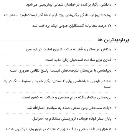
داداشی: رگبار پراکنده در خراسان شمالی پیش‌بینی می‌شود
روایت۱۲روز ایستادگی یگان‌های ویژه فراجا/ «تا آخر ایستاده‌ایم» منتشر شد
۷۰ درصد مطالبات گندمکاران جنوبی ایلام پرداخت شد
پربازدیدترین ها
واکنش عربستان و قطر به بیانیه شورای امنیت درباره یمن
کلاژن برای سلامت استخوان زنان مفید است
دیپلماسی با عربستان نتیجه‌بخش نیست؛ پاسخ نظامی ضروری است
هشدار نارنجی هواشناسی برای ۴ استان؛ رگبار شدید و سقوط سنگ در راه
است
بی‌حجابی سازمان‌یافته حرام سیاسی و خیانت به کشور است
دولت مستعفی یمن مدعی حمله به مواضع انصارالله شد
پایان سفر کوتاه فرمانده تروریستی سنتکام به اسرائیل
۵ هزار زائر افغانستانی به قصد زیارت عتبات در عراق وارد دوغارون شدند