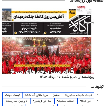
صفحه اول روزنامه‌ها
روزنامه‌های صبح شنبه ۱۷ مرداد ۱۴۰۵
تبلیغات
قیمت شیشه سکوریت
سفیر
خرید طلای آب شده
قیمت موکت
تور کربلا
استند تسلیت
مداحی اربعین
دوربین مداربسته