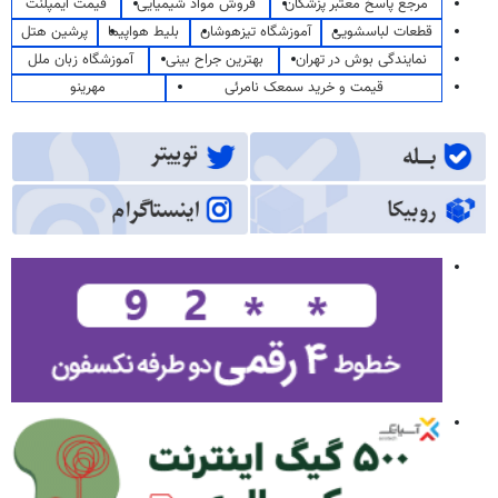
مرجع پاسخ معتبر پزشکان
فروش مواد شیمیایی
قیمت ایمپلنت
قطعات لباسشویی
آموزشگاه تیزهوشان
بلیط هواپیما
پرشین هتل
نمایندگی بوش در تهران
بهترین جراح بینی
آموزشگاه زبان ملل
قیمت و خرید سمعک نامرئی
مهرینو