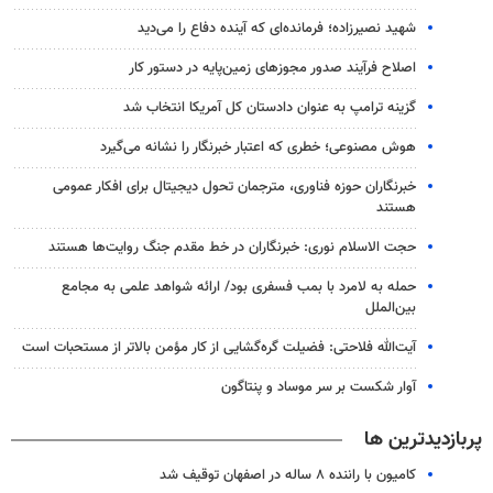
شهید نصیرزاده؛ فرمانده‌ای که آینده دفاع را می‌دید
اصلاح فرآیند صدور مجوزهای زمین‌پایه در دستور کار
گزینه ترامپ به عنوان دادستان کل آمریکا انتخاب شد
هوش مصنوعی؛ خطری که اعتبار خبرنگار را نشانه می‌گیرد
خبرنگاران حوزه فناوری، مترجمان تحول دیجیتال برای افکار عمومی
هستند
حجت الاسلام نوری: خبرنگاران در خط مقدم جنگ روایت‌ها هستند
حمله به لامرد با بمب فسفری بود/ ارائه شواهد علمی به مجامع
بین‌الملل
آیت‌الله فلاحتی: فضیلت گره‌گشایی از کار مؤمن بالاتر از مستحبات است
آوار شکست بر سر موساد و پنتاگون
پربازدیدترین ها
کامیون با راننده ۸ ساله در اصفهان توقیف شد