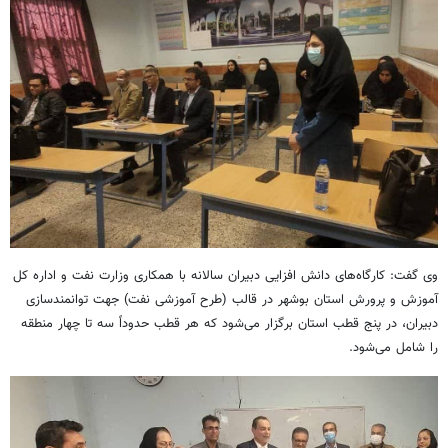
وی گفت: کارگاه‌های دانش افزایی دبیران سالانه با همکاری وزارت نفت و اداره کل
آموزش و پرورش استان بوشهر در قالب (طرح آموزشی نفت) جهت توانمندسازی
دبیران، در پنج قطب استان برگزار می‌شود که هر قطب حدوداً سه تا چهار منطقه
را شامل می‌شود.