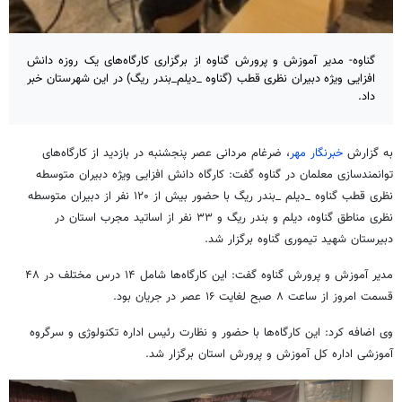
گناوه- مدیر آموزش و پرورش گناوه از برگزاری کارگاه‌های یک روزه دانش
افزایی ویژه دبیران نظری قطب (گناوه _دیلم_بندر ریگ) در این شهرستان خبر
داد.
به گزارش
خبرنگار مهر
، ضرغام مردانی عصر پنجشنبه در بازدید از کارگاه‌های
توانمندسازی معلمان در گناوه گفت: کارگاه دانش افزایی ویژه دبیران متوسطه
نظری قطب گناوه _دیلم _بندر ریگ با حضور بیش از ۱۲۰ نفر از دبیران متوسطه
نظری مناطق گناوه، دیلم و بندر ریگ و ۳۳ نفر از اساتید مجرب استان در
دبیرستان شهید تیموری گناوه برگزار شد.
مدیر آموزش و پرورش گناوه گفت: این کارگاه‌ها شامل ۱۴ درس مختلف در ۴۸
قسمت امروز از ساعت ۸ صبح لغایت ۱۶ عصر در جریان بود.
وی اضافه کرد: این کارگاه‌ها با حضور و نظارت رئیس اداره تکنولوژی و سرگروه
آموزشی اداره کل آموزش و پرورش استان برگزار شد.