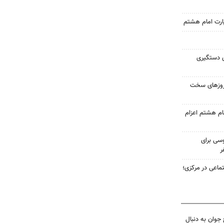
زیارت امام هشتم
ی دستگیری
 روزهای سخت
 امام هشتم اعزام
سی برای
ر
ماعی در مرکزی؛
جوان به دنبال