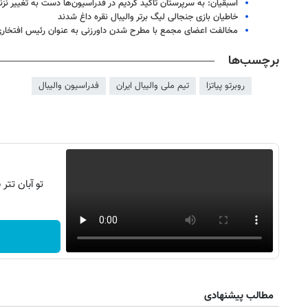
اسبقیان: به سرپرستان تاکید کردیم در فدراسیون‌ها دست به تغییر نزن
خاطیان بازی جنجالی لیگ برتر والیبال نقره داغ شدند
مخالفت اعضای مجمع با مطرح شدن داورزنی به عنوان رئیس افتخاری 
برچسب‌ها
روبرتو پیاتزا
تیم ملی والیبال ایران
فدراسیون والیبال
تو آبان تت
روزنامه‌های صبح شنبه ۱۷ مرداد ۱۴۰۵
روزنام
مطالب پیشنهادی