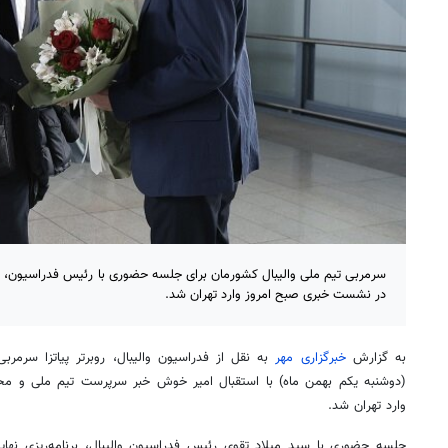
سرمربی تیم ملی والیبال کشورمان برای جلسه حضوری با رئیس فدراسیون، 
در نشست خبری صبح امروز وارد تهران شد.
به گزارش
خبرگزاری مهر
به نقل از فدراسیون والیبال، روبرتر پیاتزا سرمرب
(دوشنبه یکم بهمن ماه) با استقبال امیر خوش خبر سرپرست تیم ملی و م
وارد تهران شد.
جلسه حضوری با سید میلاد تقوی رئیس فدراسیون والیبال، برنامه‌ریزی نهایی