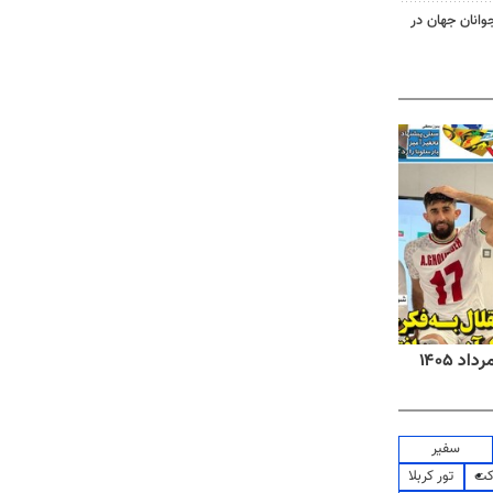
وانان جهان در
روزنامه‌های صبح شنبه ۱۷ مرداد ۱۴۰۵
روزنام
سفیر
کت
تور کربلا