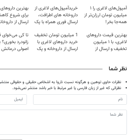
آمپول‌های لاغری را ۱
خریدآمپول‌های لاغری از
بهترین داروهای 
میلیون تومان ارزان‌تر از
داروخانه های اطرافت،
برای شروع کاه
همه‌جا بخر!
ارسال فوری همراه با پک
ارسال از داروخان
یخ!
نزدیکت!
بهترین قیمت داروهای
1 میلیون تومان تخفیف
تا کی می‌خوای 
لاغری، با ۱ میلیون
خرید داروهای لاغری با
زانودرد بخوری؟ ی
تخفیف و ارسال از
ارسال از داروخانه و پک
اصولی درمانش 
داروخانه‌
یخ!
نظر شما
نظرات حاوی توهین و هرگونه نسبت ناروا به اشخاص حقیقی و حقوقی منتشر 
نظراتی که غیر از زبان فارسی یا غیر مرتبط با خبر باشد منتشر نمی‌شود.