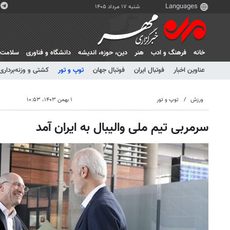
شنبه ۱۷ مرداد ۱۴۰۵
خانه
فرهنگ و ادب
هنر
دين، حوزه، انديشه
دانشگاه و فناوری
سلامت
عناوین اخبار
فوتبال ایران
فوتبال جهان
توپ و تور
کشتی و وزنه‌برداری
ورزش
توپ و تور
۱ بهمن ۱۴۰۳، ۱۰:۵۳
سرمربی تیم ملی والیبال به ایران آمد