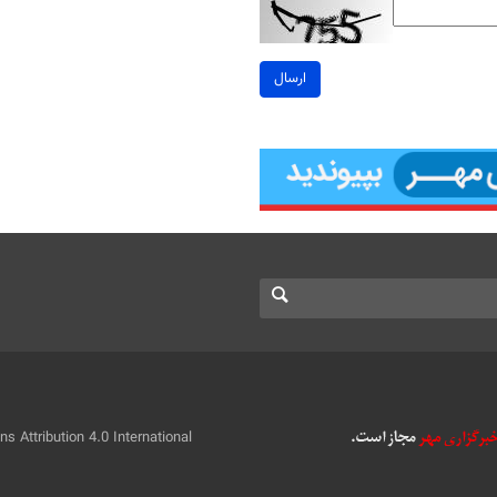
ارسال
 Attribution 4.0 International