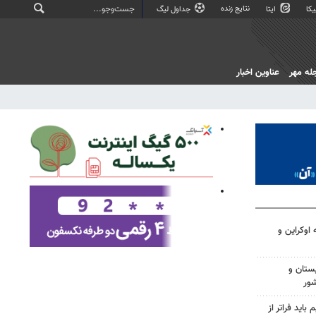
نتایج زنده
کا
ایتا
جداول لیگ
له مهر
عناوین اخبار
اوکراین و
ستان و
شور
اید فراتر از