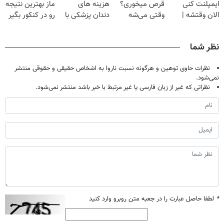
ایمپلنت کنی
قرص میخوری؟
هزینه های
ماز بهترین نتیجه
الان وقتشه |
وقتی می‌شه
دندان پزشکی با
رو در کنکور بگیر
فقط با ۲۵
بدون عمل
پک سفید کننده
میلیون تومان!!!
درمانش کرد؟؟؟؟
خانگی
نظر شما
نظرات حاوی توهین و هرگونه نسبت ناروا به اشخاص حقیقی و حقوقی منتشر
نمی‌شود.
نظراتی که غیر از زبان فارسی یا غیر مرتبط با خبر باشد منتشر نمی‌شود.
*
لطفا حاصل عبارت را در جعبه متن روبرو وارد کنید