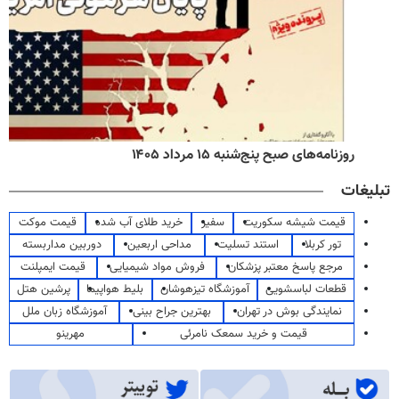
روزنامه‌های صبح پنج‌شنبه ۱۵ مرداد ۱۴۰۵
تبلیغات
قیمت شیشه سکوریت
سفیر
خرید طلای آب شده
قیمت موکت
تور کربلا
استند تسلیت
مداحی اربعین
دوربین مداربسته
مرجع پاسخ معتبر پزشکان
فروش مواد شیمیایی
قیمت ایمپلنت
قطعات لباسشویی
آموزشگاه تیزهوشان
بلیط هواپیما
پرشین هتل
نمایندگی بوش در تهران
بهترین جراح بینی
آموزشگاه زبان ملل
قیمت و خرید سمعک نامرئی
مهرینو