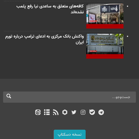
کافه‌های متعلق به ساعدی نیا رفع پلمب
نشده‌اند
واکنش بانک مرکزی به ادعای ترامپ درباره تورم
ایران
نسخه دسکتاپ