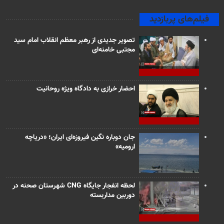
فیلم‌های پربازدید
تصویر جدیدی از رهبر معظم انقلاب امام سید
مجتبی خامنه‌ای
احضار خرازی به دادگاه ویژه روحانیت
جان دوباره نگین فیروزه‌ای ایران؛ «دریاچه
ارومیه»
لحظه انفجار جایگاه CNG شهرستان صحنه در
دوربین مداربسته