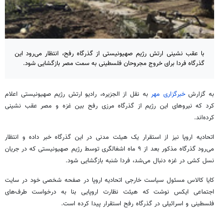
با عقب نشینی ارتش رژیم صهیونیستی از گذرگاه رفح، انتظار می‌رود این
گذرگاه فردا برای خروج مجروحان فلسطینی به سمت مصر بازگشایی شود.
به گزارش
خبرگزاری مهر
به نقل از الجزیره، رادیو ارتش رژیم صهیونیستی اعلام
کرد که نیروهای این رژیم از گذرگاه مرزی
رفح
بین غزه و مصر عقب نشینی
کرده‌اند.
اتحادیه اروپا نیز از استقرار یک هیئت مدنی در این گذرگاه خبر داده و انتظار
می‌رود گذرگاه مذکور بعد از ۹ ماه اشغالگری توسط رژیم صهیونیستی که در جریان
نسل کشی در غزه دنبال می‌شد، فردا شنبه بازگشایی شود.
کایا
کالاس
مسئول سیاست خارجی اتحادیه اروپا در صفحه شخصی خود در سایت
اجتماعی ایکس نوشت که هیئت نظارت اروپایی بنا به درخواست طرف‌های
فلسطینی و اسرائیلی در گذرگاه
رفح
استقرار پیدا کرده است.