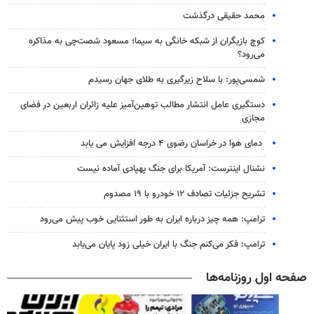
محمد حقیقی درگذشت
کوچ بازیگران از شبکه خانگی به سیما؛ مسعود شصت‌چی به مذاکره
می‌رود؟
شمسی‌پور: با سلاح زیرگیری به طلای جهان رسیدم
دستگیری عامل انتشار مطالب توهین‌آمیز علیه زائران اربعین در فضای
مجازی
دمای هوا در خراسان رضوی ۴ درجه افزایش می یابد
نشنال اینترست: آمریکا برای جنگ پهپادی آماده نیست
تشریح جزئیات تصادف ۱۲ خودرو با ۱۹ مصدوم
ترامپ: همه چیز درباره ایران به طور استثنایی خوب پیش می‌رود
ترامپ: فکر می‌کنم جنگ با ایران خیلی زود پایان می‌یابد
صفحه اول روزنامه‌ها