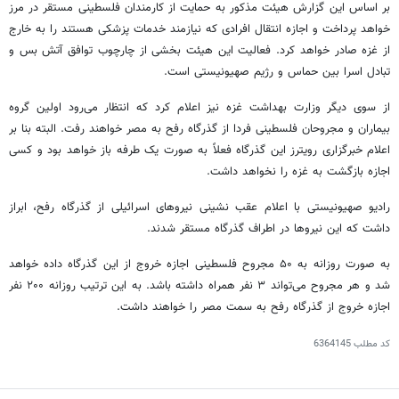
بر اساس این گزارش هیئت مذکور به حمایت از کارمندان فلسطینی مستقر در مرز
خواهد پرداخت و اجازه انتقال افرادی که نیازمند خدمات پزشکی هستند را به خارج
از غزه صادر خواهد کرد. فعالیت این هیئت بخشی از چارچوب توافق آتش بس و
تبادل اسرا بین حماس و رژیم صهیونیستی است.
از سوی دیگر وزارت بهداشت غزه نیز اعلام کرد که انتظار می‌رود اولین گروه
بیماران و مجروحان فلسطینی فردا از گذرگاه
رفح
به مصر خواهند رفت. البته بنا بر
اعلام خبرگزاری رویترز این گذرگاه فعلاً به صورت یک
طرفه
باز خواهد بود و کسی
اجازه بازگشت به غزه را نخواهد داشت.
رادیو صهیونیستی با اعلام عقب نشینی نیروهای اسرائیلی از گذرگاه
رفح
، ابراز
داشت که این نیروها در اطراف گذرگاه مستقر شدند.
به صورت روزانه به ۵۰ مجروح فلسطینی اجازه خروج از این گذرگاه داده خواهد
شد و هر مجروح می‌تواند ۳ نفر همراه داشته باشد. به این ترتیب روزانه ۲۰۰ نفر
اجازه خروج از گذرگاه
رفح
به سمت مصر را خواهند داشت.
کد مطلب
6364145