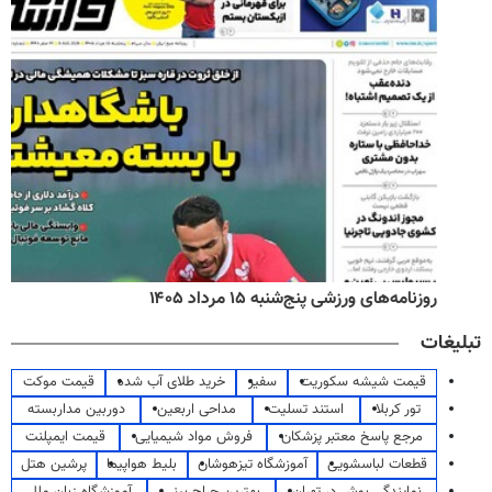
روزنامه‌های ورزشی پنج‌شنبه ۱۵ مرداد ۱۴۰۵
تبلیغات
قیمت شیشه سکوریت
سفیر
خرید طلای آب شده
قیمت موکت
تور کربلا
استند تسلیت
مداحی اربعین
دوربین مداربسته
مرجع پاسخ معتبر پزشکان
فروش مواد شیمیایی
قیمت ایمپلنت
قطعات لباسشویی
آموزشگاه تیزهوشان
بلیط هواپیما
پرشین هتل