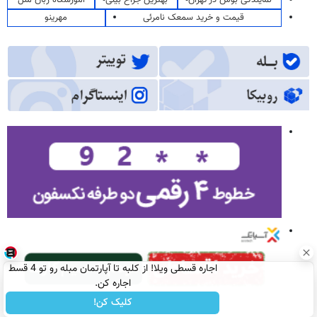
نمایندگی بوش در تهران
بهترین جراح بینی
آموزشگاه زبان ملل
قیمت و خرید سمعک نامرئی
مهرینو
اجاره‌ قسطی ویلا! از کلبه تا آپارتمان مبله رو تو 4 قسط
اجاره کن.
کلیک کن!