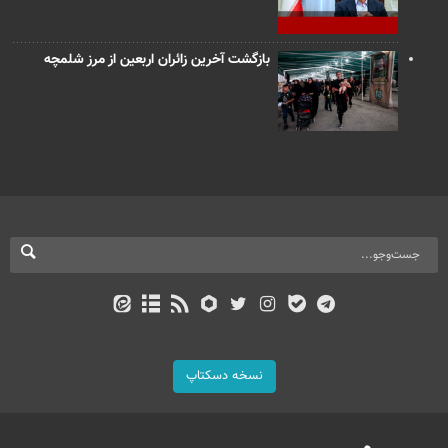
بازگشت آخرین زائران اربعین از مرز شلمچه
نسخه دسکتاپ