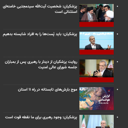
پزشکیان: شخصیت آیت‌الله سیدمجتبی خامنه‌ای
استثنائی است
پزشکیان: باید پُست‌ها را به افراد شایسته بدهیم
روایت پزشکیان از دیدار با رهبری پس از بمباران
جلسه شورای عالی امنیت
موج بارش‌های تابستانه در راه ۱۱ استان
پزشکیان: وجود رهبری برای ما نقطه قوت است