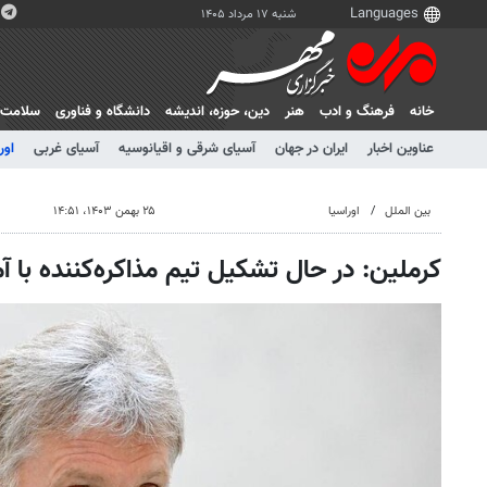
شنبه ۱۷ مرداد ۱۴۰۵
خانه
فرهنگ و ادب
هنر
دين، حوزه، انديشه
دانشگاه و فناوری
سلامت
عناوین اخبار
ایران در جهان
آسیای شرقی و اقیانوسیه
آسیای غربی
اور
بین الملل
اوراسیا
۲۵ بهمن ۱۴۰۳، ۱۴:۵۱
کرملین: در حال تشکیل تیم مذاکره‌کننده با 