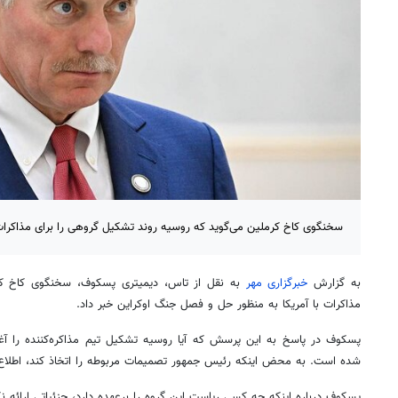
سخنگوی کاخ کرملین می‌گوید که روسیه روند تشکیل گروهی را برای مذاکرات ب
به گزارش
خبرگزاری مهر
به نقل از تاس، دیمیتری پسکوف، سخنگوی کاخ کرم
مذاکرات با آمریکا به منظور حل و فصل جنگ اوکراین خبر داد.
پسکوف در پاسخ به این پرسش که آیا روسیه تشکیل تیم مذاکره‌کننده را آغ
شده است. به محض اینکه رئیس جمهور تصمیمات مربوطه را اتخاذ کند، اطلاع‌
پسکوف درباره اینکه چه کسی ریاست این گروه را برعهده دارد، جزئیاتی ارائه نک