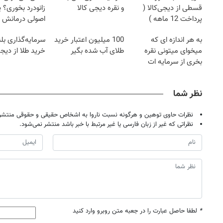
قسطی از دیجی‌کالا (
و نقره دیجی کالا
زانودرد بخوری؟ ی
پرداخت 12 ماهه )
اصولی درمانش 
به هر اندازه ای که
100 میلیون اعتبار خرید
سرمایه‌گذاری بل
میخوای میتونی نقره
طلای آب شده بگیر
خرید طلا از دیجی
بخری از سرمایه ات
محافظت کنی
نظر شما
نظرات حاوی توهین و هرگونه نسبت ناروا به اشخاص حقیقی و حقوقی منتشر 
نظراتی که غیر از زبان فارسی یا غیر مرتبط با خبر باشد منتشر نمی‌شود.
*
لطفا حاصل عبارت را در جعبه متن روبرو وارد کنید