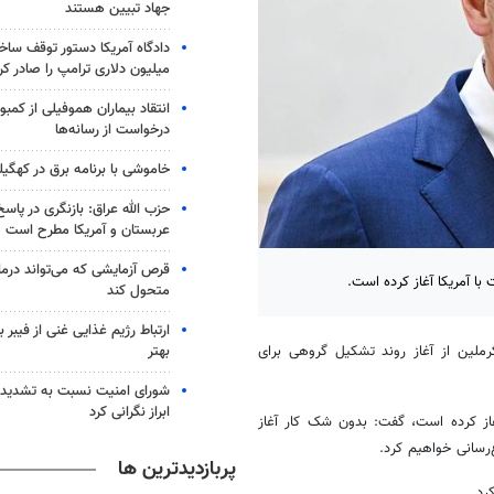
جهاد تبیین هستند
میلیون دلاری ترامپ را صادر کر
انتقاد بیماران هموفیلی از کمبود
درخواست از رسانه‌ها
خاموشی با برنامه برق در کهگیل
حزب الله عراق: بازنگری در پاسخ
عربستان و آمریکا مطرح است
ا آمریکا آغاز کرده است.
متحول کند
ارتباط رژیم غذایی غنی از فیبر 
بهتر
لین از آغاز روند تشکیل گروهی برای
شورای امنیت نسبت به تشدید 
ابراز نگرانی کرد
از کرده است، گفت: بدون شک کار آغاز
رسانی خواهیم کرد.
پربازدیدترین ها
رد.