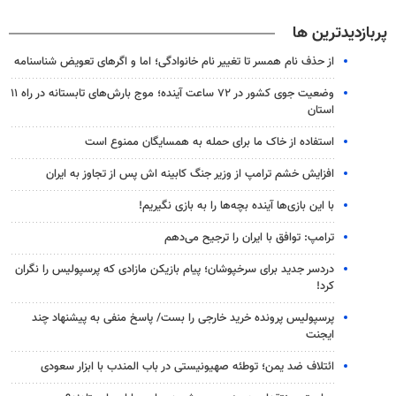
پربازدیدترین ها
از حذف نام همسر تا تغییر نام خانوادگی؛ اما و اگرهای تعویض شناسنامه
وضعیت جوی کشور در ۷۲ ساعت آینده؛ موج بارش‌های تابستانه در راه ۱۱
استان
استفاده از خاک ما برای حمله به همسایگان ممنوع است
افزایش خشم ترامپ از وزیر جنگ کابینه اش پس از تجاوز به ایران
با این بازی‌ها آینده بچه‌ها را به بازی نگیریم!
ترامپ: توافق با ایران را ترجیح می‌دهم
دردسر جدید برای سرخپوشان؛ پیام بازیکن مازادی که پرسپولیس را نگران
کرد!
پرسپولیس پرونده خرید خارجی را بست/ پاسخ منفی به پیشنهاد چند
ایجنت
ائتلاف ضد یمن؛ توطئه صهیونیستی در باب المندب با ابزار سعودی