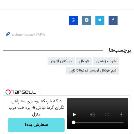
برچسب‌ها
شهاب زاهدی
فوتبال
بازیکنان لژیونر
تیم فوتبال آویسپا فوکوئاکا ژاپن
دیگه با پنکه رومیزی مه پاش
نگران گرما نباش🔥 پرداخت درب
منزل
سفارش بده!