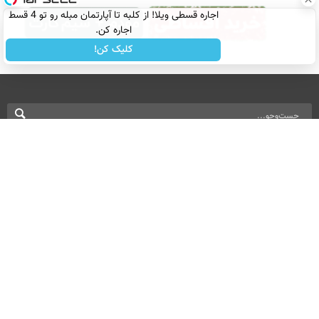
اجاره‌ قسطی ویلا! از کلبه تا آپارتمان مبله رو تو 4 قسط
اجاره کن.
کلیک کن!
نسخه دسکتاپ