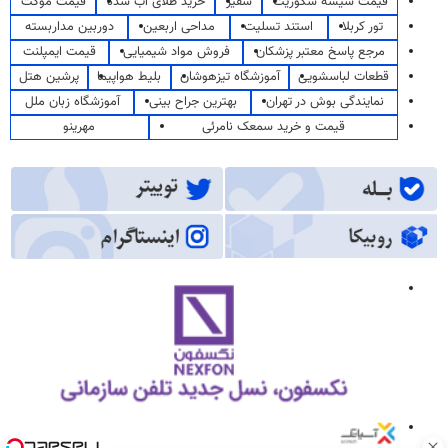
قیمت شیشه سکوریت
سفیر
خرید طلای آب شده
قیمت موکت
تور کربلا
استند تسلیت
مداحی اربعین
دوربین مداربسته
مرجع پاسخ معتبر پزشکان
فروش مواد شیمیایی
قیمت ایمپلنت
قطعات لباسشویی
آموزشگاه تیزهوشان
بلیط هواپیما
پرشین هتل
نمایندگی بوش در تهران
بهترین جراح بینی
آموزشگاه زبان ملل
قیمت و خرید سمعک نامرئی
مهرینو