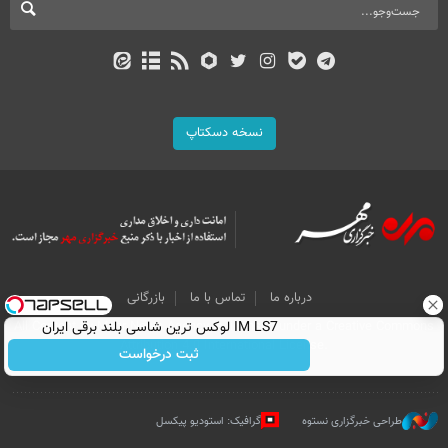
نسخه دسکتاپ
درباره ما
تماس با ما
بازرگانی
IM LS7 لوکس ترین شاسی بلند برقی ایران
All Content by Mehr News Agency is licensed under a Creative Commons
Attribution 4.0 International License.
ثبت درخواست
طراحی خبرگزاری نستوه
گرافیک: استودیو پیکسل