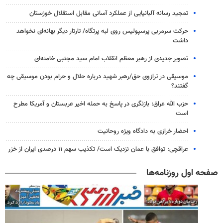
تمجید رسانه آلبانیایی از عملکرد آسانی مقابل استقلال خوزستان
حرکت سرمربی پرسپولیس روی لبه پرتگاه/ تارتار دیگر بهانه‌ای نخواهد
داشت
تصویر جدیدی از رهبر معظم انقلاب امام سید مجتبی خامنه‌ای
موسیقی در ترازوی حق/رهبر شهید درباره حلال و حرام بودن موسیقی چه
گفتند؟
حزب الله عراق: بازنگری در پاسخ به حمله اخیر عربستان و آمریکا مطرح
است
احضار خرازی به دادگاه ویژه روحانیت
عراقچی: توافق با عمان نزدیک است/ تکذیب سهم ۱۱ درصدی ایران از خزر
صفحه اول روزنامه‌ها