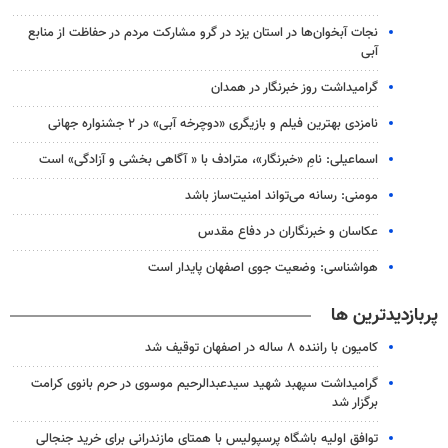
نجات آبخوان‌ها در استان یزد در گرو مشارکت مردم در حفاظت از منابع
آبی
گرامیداشت روز خبرنگار در همدان
نامزدی بهترین فیلم و بازیگری «دوچرخه آبی» در ۲ جشنواره جهانی
اسماعیلی: نامِ «خبرنگار»، مترادف با « آگاهی بخشی و آزادگی» است
مومنی: رسانه می‌تواند امنیت‌ساز باشد
عکاسان و خبرنگاران در دفاع مقدس
هواشناسی: وضعیت جوی اصفهان پایدار است
پربازدیدترین ها
کامیون با راننده ۸ ساله در اصفهان توقیف شد
گرامیداشت سپهبد شهید سیدعبدالرحیم موسوی در حرم بانوی کرامت
برگزار شد
توافق اولیه باشگاه پرسپولیس با همتای مازندرانی برای خرید جنجالی