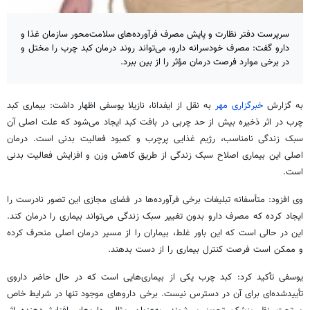
سرپرست دفتر نظارت و پایش مصرف فرآورده‌های سلامت‌محور سازمان غذا و
دارو گفت: مصرف خودسرانه دارو، می‌تواند روند درمان کبد چرب را مختل و
در برخی موارد فرصت درمان مؤثر را از بین ببرد.
به گزارش
خبرگزاری مهر
به نقل از
ایفدانا
، نازیلا یوسفی اظهار داشت: بیماری کبد
چرب در اثر ذخیره بیش از حد چربی در بافت کبد ایجاد می‌شود که علت اصلی آن
سبک زندگی نامناسب، رژیم غذایی پرچرب و کمبود فعالیت بدنی است. درمان
اصلی این بیماری اصلاح سبک زندگی از طریق کاهش وزن و افزایش فعالیت بدنی
است.
وی افزود: متأسفانه تبلیغات برخی فرآورده‌ها در فضای مجازی این تصور نادرست را
ایجاد کرده که مصرف دارو بدون تغییر سبک زندگی می‌تواند بیماری را درمان کند.
این در حالی است که این باور غلط، بیماران را از مسیر درمان اصلی منحرف کرده
و ممکن است فرصت کنترل بیماری را از دست بدهند.
یوسفی تأکید کرد: کبد چرب یکی از بیماری‌هایی است که در حال حاضر داروی
تأییدشده‌ای برای آن در دسترس نیست. برخی داروهای موجود تنها در شرایط خاص