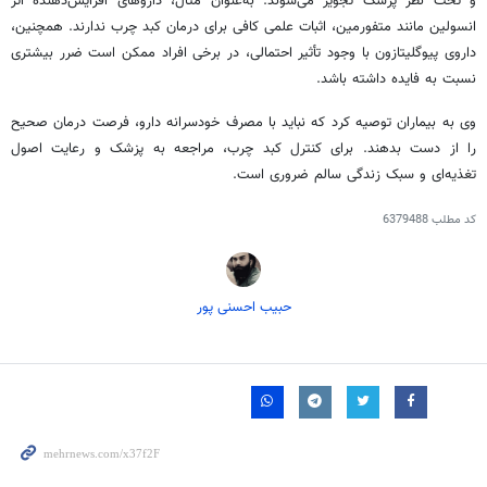
و تحت نظر پزشک تجویز می‌شوند. به‌عنوان مثال، داروهای افزایش‌دهنده اثر
انسولین مانند
متفورمین
، اثبات علمی کافی برای درمان کبد چرب ندارند. همچنین،
داروی
پیوگلیتازون
با وجود تأثیر احتمالی، در برخی افراد ممکن است ضرر بیشتری
نسبت به فایده داشته باشد.
وی به بیماران توصیه کرد که نباید با مصرف خودسرانه دارو، فرصت درمان صحیح
را از دست بدهند. برای کنترل کبد چرب، مراجعه به پزشک و رعایت اصول
تغذیه‌ای و سبک زندگی سالم ضروری است.
کد مطلب
6379488
حبیب احسنی پور