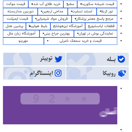
قیمت شیشه سکوریت
سفیر
خرید طلای آب شده
قیمت موکت
تور کربلا
استند تسلیت
مداحی اربعین
دوربین مداربسته
مرجع پاسخ معتبر پزشکان
فروش مواد شیمیایی
قیمت ایمپلنت
قطعات لباسشویی
آموزشگاه تیزهوشان
بلیط هواپیما
پرشین هتل
نمایندگی بوش در تهران
بهترین جراح بینی
آموزشگاه زبان ملل
قیمت و خرید سمعک نامرئی
مهرینو