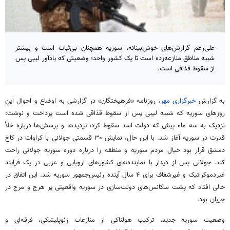
علی‌رغم گزارش‌های خوش‌بینانه، سوریه همچنان بی‌ثبات است و بیشتر
شبیه مناطق منازعه‌زده است تا یک کشور واحد؛ وضعیتی که یادآور لیبی پس
از سقوط قذافی است.
به گزارش
خبرگزاری مهر
، روزنامه «فرهیختگان» در گزارشی به اوضاع و احوال این
روزهای سوریه که شبیه لیبی پس از سقوط
قذاقی
شده است پرداخت و نوشت:
نزدیک به سه ماه پیش که دولت اسد سقوط کرد، تردیدها و پرسش‌ها درباره خلأ
قدرت در سوریه آغاز شد. با این حال، نمایش ۳۰ قسمتی جولانی با کراوات در کاخ
دمشق قرار بود خیال مردم سوریه و منطقه را درباره دوره سوریه جولانی راحت
کند. جولانی پس از دیدار با نماینده‌های کشورهای اروپایی و عربی در یک فرایند
غیردموکراتیک و غیرشفاف برای ۴ سال آینده رئیس‌جمهور سوریه شد. این اتفاق در
حالی افتاد که پشت سکانس‌های دولت‌سازی در سوریه واقعیتی پر هرج و مرج در
جریان بود.
وضعیت سوریه جدید، ترکیب هولناکی از منازعات ژئوپلیتیکی، فرقه‌ای و