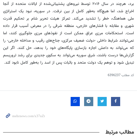
برد، هرچند در سال ۲۰۱۶ توسط نیروهای پشتیبانی‌شده از ایالات متحده از آنجا
اخراج شد، اما هیچ‌گاه به‌طور کامل از بین نرفت. در سوریه، نبود یک استراتژی
ملی هماهنگ، خطر را تشدید می‌کند. تمرکز هیئت تحریر شام بر تحکیم قدرت
شهری و مقابله با فشارهای خارجی، منطقه شرقی را در معرض آسیب قرار داده
است. استحکامات مرزی عراق ممکن است از نفوذهای مرزی جلوگیری کنند، اما
نمی‌توانند شرایط داخلی -دولت ضعیف مرکزی، جناح‌های رقیب و مداخله خارجی- را
که می‌تواند به داعش اجازه بازسازی پایگاه‌های خود را بدهد، حل کنند. اگر این
گزارش‌ها درست باشند، شرق سوریه می‌تواند به سکوی جدیدی برای رشد تروریسم
تبدیل شود و توهم یک دولت متحد و باثبات پس از اسد را به‌طور کامل نابود کند.
کد مطلب
6396237
مطالب مرتبط