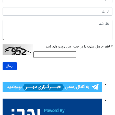
*
لطفا حاصل عبارت را در جعبه متن روبرو وارد کنید
ارسال