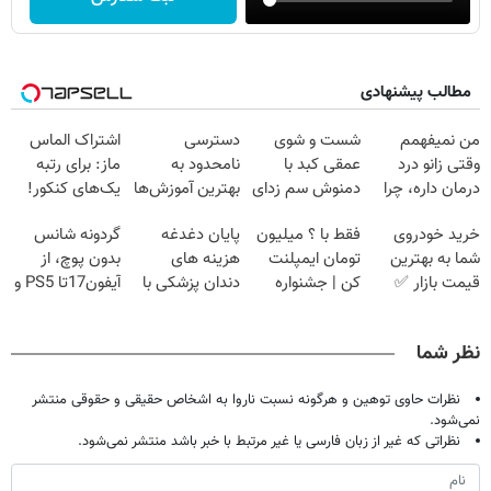
مطالب پیشنهادی
من نمیفهمم
شست و شوی
دسترسی
اشتراک الماس
وقتی زانو درد
عمقی کبد با
نامحدود به
ماز: برای رتبه
درمان داره، چرا
دمنوش سم زدای
بهترین آموزش‌ها
یک‌های کنکور!
دردش رو داری
گیاهی
تا روز کنکور
خرید خودروی
فقط با ؟ میلیون
پایان دغدغه
گردونه شانس
تحمل میکنی؟❗
شما به بهترین
تومان ایمپلنت
هزینه های
بدون پوچ، از
قیمت بازار ✅
کن | جشنواره
دندان پزشکی با
آیفون17تا PS5 و
تموم نشه !!!
پک سفید کننده
طلای دیجیتال و
خانگی
دلار🔥
نظر شما
نظرات حاوی توهین و هرگونه نسبت ناروا به اشخاص حقیقی و حقوقی منتشر
نمی‌شود.
نظراتی که غیر از زبان فارسی یا غیر مرتبط با خبر باشد منتشر نمی‌شود.