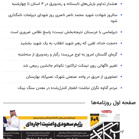
هشدار تداوم بارش‌های تابستانه و رعدوبرق در ۴ استان تا چهارشنبه
سالروز شهادت شهید محمد ناصر ناصری روز شهدای دیپلمات نامگذاری
شود
دیپلماسی با عربستان نتیجه‌بخش نیست؛ پاسخ نظامی ضروری است
«حجت خدا»، لقبی که رهبر شهید انقلاب به یک شهید بخشید
گرمای گلستان امروز به اوج می‌رسد؛ رگبار و رعدوبرق از سه‌شنبه
تغییر ناگهانی روی نیمکت تراکتور؛ نکونام جانشین ربیعی شد
تصاویری از حریق در واحد صنعتی شهرک نصیرآباد بهارستان
مردم گناوه نگران نباشند؛ انفجار کنترل‌شده در معدن سنگ بینک
صفحه اول روزنامه‌ها