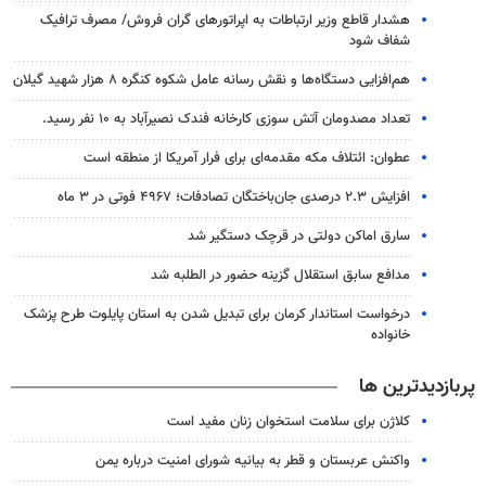
هشدار قاطع وزیر ارتباطات به اپراتورهای گران فروش/ مصرف ترافیک
شفاف شود
هم‌افزایی دستگاه‌ها و نقش رسانه عامل شکوه کنگره ۸ هزار شهید گیلان
تعداد مصدومان آتش سوزی کارخانه فندک نصیرآباد به ۱۰ نفر رسید.
عطوان: ائتلاف مکه مقدمه‌ای برای فرار آمریکا از منطقه است
افزایش ۲.۳ درصدی جان‌باختگان تصادفات؛ ۴۹۶۷ فوتی در ۳ ماه
سارق اماکن دولتی در قرچک دستگیر شد
مدافع سابق استقلال گزینه حضور در الطلبه شد
درخواست استاندار کرمان برای تبدیل شدن به استان پایلوت طرح پزشک
خانواده
پربازدیدترین ها
کلاژن برای سلامت استخوان زنان مفید است
واکنش عربستان و قطر به بیانیه شورای امنیت درباره یمن