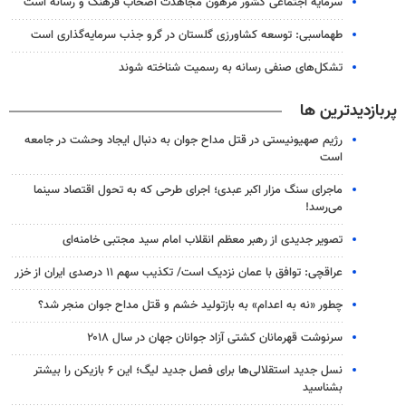
سرمایه اجتماعی کشور مرهون مجاهدت اصحاب فرهنگ و رسانه است
طهماسبی: توسعه کشاورزی گلستان در گرو جذب سرمایه‌گذاری است
تشکل‌های صنفی رسانه به رسمیت شناخته شوند
پربازدیدترین ها
رژیم صهیونیستی در قتل مداح جوان به دنبال ایجاد وحشت در جامعه
است
ماجرای سنگ مزار اکبر عبدی؛ اجرای طرحی که به تحول اقتصاد سینما
می‌رسد!
تصویر جدیدی از رهبر معظم انقلاب امام سید مجتبی خامنه‌ای
عراقچی: توافق با عمان نزدیک است/ تکذیب سهم ۱۱ درصدی ایران از خزر
چطور «نه به اعدام» به بازتولید خشم و قتل مداح جوان منجر شد؟
سرنوشت قهرمانان کشتی آزاد جوانان جهان در سال ۲۰۱۸
نسل جدید استقلالی‌ها برای فصل جدید لیگ؛ این ۶ بازیکن را بیشتر
بشناسید