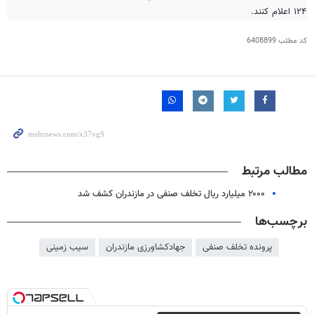
۱۲۴ اعلام کنند.
کد مطلب
6408899
مطالب مرتبط
۲۰۰۰ میلیارد ریال تخلف صنفی در مازندران کشف شد
برچسب‌ها
پرونده تخلف صنفی
جهادکشاورزی مازندران
سیب زمینی