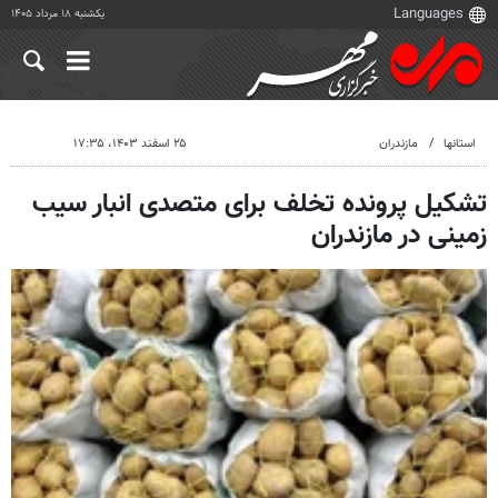
یکشنبه ۱۸ مرداد ۱۴۰۵
استانها
مازندران
۲۵ اسفند ۱۴۰۳، ۱۷:۳۵
تشکیل پرونده تخلف برای متصدی انبار سیب
زمینی در مازندران