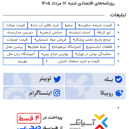
روزنامه‌های اقتصادی شنبه ۱۷ مرداد ۱۴۰۵
تبلیغات
قیمت شیشه سکوریت
سفیر
خرید طلای آب شده
قیمت موکت
تور کربلا
استند تسلیت
مداحی اربعین
دوربین مداربسته
مرجع پاسخ معتبر پزشکان
فروش مواد شیمیایی
قیمت ایمپلنت
قطعات لباسشویی
آموزشگاه تیزهوشان
بلیط هواپیما
پرشین هتل
نمایندگی بوش در تهران
بهترین جراح بینی
آموزشگاه زبان ملل
قیمت و خرید سمعک نامرئی
مهرینو